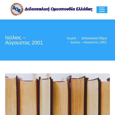
Ιούλιος –
You are here:
Αρχική
Διδασκαλικό Βήμα
Αύγουστος 2001
Ιούλιος – Αύγουστος 2001