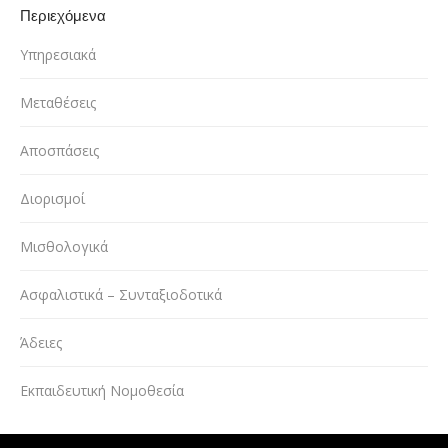
Περιεχόμενα
Υπηρεσιακά
Μεταθέσεις
Αποσπάσεις
Διορισμοί
Μισθολογικά
Ασφαλιστικά – Συνταξιοδοτικά
Άδειες
Εκπαιδευτική Νομοθεσία