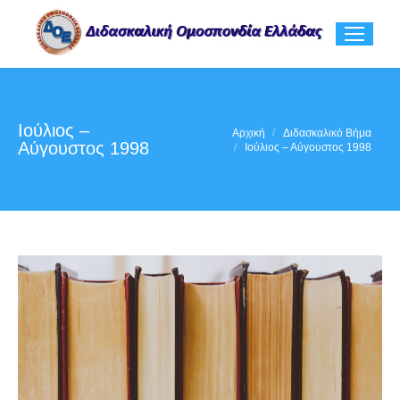
Ιούλιος –
You are here:
Αρχική
Διδασκαλικό Βήμα
Αύγουστος 1998
Ιούλιος – Αύγουστος 1998