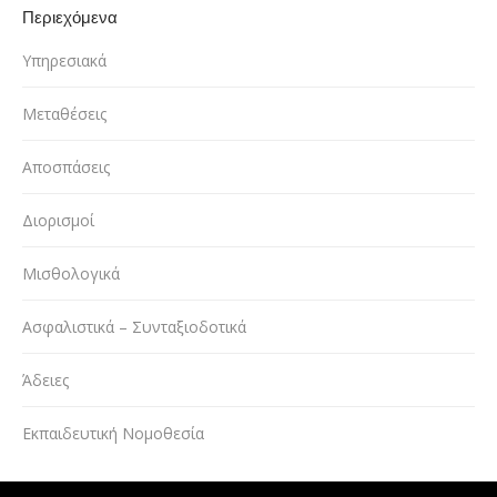
Περιεχόμενα
Υπηρεσιακά
Μεταθέσεις
Αποσπάσεις
Διορισμοί
Μισθολογικά
Ασφαλιστικά – Συνταξιοδοτικά
Άδειες
Εκπαιδευτική Νομοθεσία