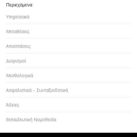
Περιεχόμενα
Υπηρεσιακά
Μεταθέσεις
Αποσπάσεις
Διορισμοί
Μισθολογικά
Ασφαλιστικά – Συνταξιοδοτικά
Άδειες
Εκπαιδευτική Νομοθεσία