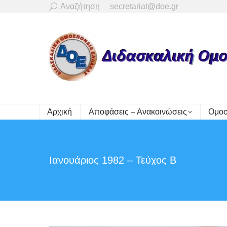
Search:
Αναζήτηση
secretariat@doe.gr
Αρχική
Αποφάσεις – Ανακοινώσεις
Ομοσ
Ιανουάριος 1982 – Τεύχος Β