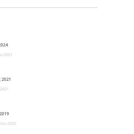
2024
υ 2023
 2021
 2021
2019
ίου 2020