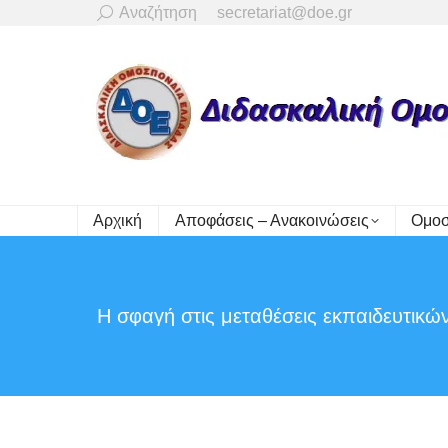
Search:
Αναζήτηση
secretariat@doe.gr
Αρχική
Αποφάσεις – Ανακοινώσεις
Ομοσ
Η σφαγή στις μεταθέσεις εκπαιδευτικώ