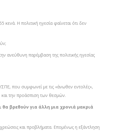
5 κενά. Η πολιτική ηγεσία φαίνεται ότι δεν
ύν;
την ανεύθυνη παρέμβαση της πολιτικής ηγεσίας
 ΚΥΣΠΕ, που συμφωνεί με τις «άνωθεν εντολές»,
ν και την προάσπιση των θεσμών.
ι θα βρεθούν για άλλη μια χρονιά μακριά
ποχρεώσεις και προβλήματα. Επομένως η εξάντληση