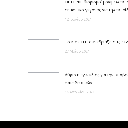
Οι 11.700 διορισμοί μόνιμων εκπα
σημαντικό γεγονός για την εκπα
12 Ιουλίου 2021
Το Κ.Υ.Σ.Π.Ε. συνεδριάζει στις 31
27 Μαΐου 2021
Αύριο η εγκύκλιος για την υποβ
εκπαιδευτικών
16 Απριλίου 2021
Powered by