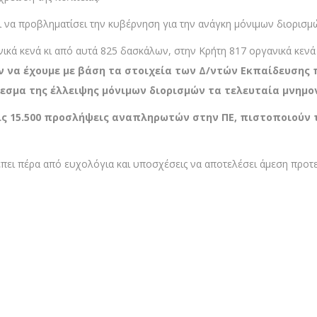
να προβληματίσει την κυβέρνηση για την ανάγκη μόνιμων διορισμ
ανικά κενά κι από αυτά 825 δασκάλων, στην Κρήτη 817 οργανικά κε
ν να έχουμε με βάση τα στοιχεία των Δ/ντών Εκπαίδευσης 
λεσμα της έλλειψης μόνιμων διορισμών τα τελευταία μνημο
τις 15.500 προσλήψεις αναπληρωτών στην ΠΕ, πιστοποιούν 
πει πέρα από ευχολόγια και υποσχέσεις να αποτελέσει άμεση προτε