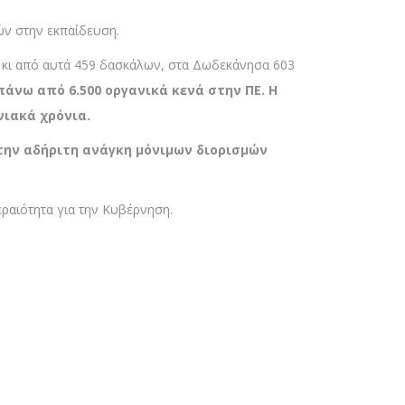
ών στην εκπαίδευση.
νά κι από αυτά 459 δασκάλων, στα Δωδεκάνησα 603
πάνω από 6.500 οργανικά κενά στην ΠΕ. Η
νιακά χρόνια.
την αδήριτη ανάγκη μόνιμων διορισμών
ραιότητα για την Κυβέρνηση.