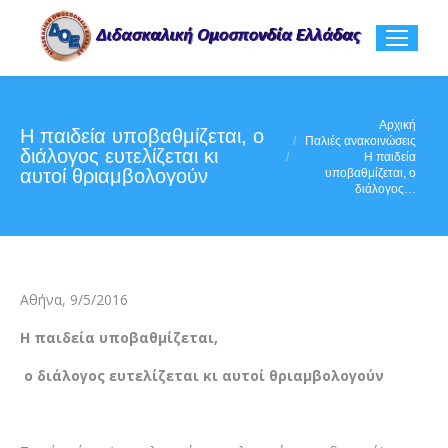
You are here:
Αρχική
Η παιδεία υποβαθμίζεται, ο
Παλιές ανακοινώσεις
διάλογος ευτελίζεται κι
Η παιδεία
αυτοί θριαμβολογούν
υποβαθμίζεται, ο
διάλογος…
Αθήνα, 9/5/2016
Η παιδεία υποβαθμίζεται,
ο διάλογος ευτελίζεται κι αυτοί θριαμβολογούν