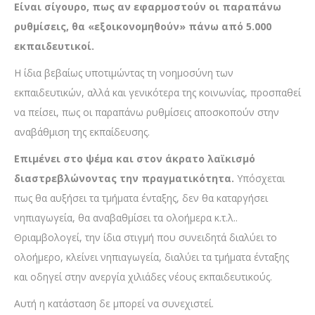
Είναι σίγουρο, πως αν εφαρμοστούν οι παραπάνω
ρυθμίσεις, θα «εξοικονομηθούν» πάνω από 5.000
εκπαιδευτικοί.
Η ίδια βεβαίως υποτιμώντας τη νοημοσύνη των
εκπαιδευτικών, αλλά και γενικότερα της κοινωνίας, προσπαθεί
να πείσει, πως οι παραπάνω ρυθμίσεις αποσκοπούν στην
αναβάθμιση της εκπαίδευσης.
Επιμένει στο ψέμα και στον άκρατο λαϊκισμό
διαστρεβλώνοντας την πραγματικότητα.
Υπόσχεται
πως θα αυξήσει τα τμήματα ένταξης, δεν θα καταργήσει
νηπιαγωγεία, θα αναβαθμίσει τα ολοήμερα κ.τ.λ..
Θριαμβολογεί, την ίδια στιγμή που συνειδητά διαλύει το
ολοήμερο, κλείνει νηπιαγωγεία, διαλύει τα τμήματα ένταξης
και οδηγεί στην ανεργία χιλιάδες νέους εκπαιδευτικούς.
Αυτή η κατάσταση δε μπορεί να συνεχιστεί.