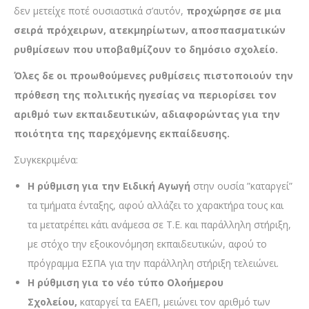
δεν μετείχε ποτέ ουσιαστικά σ’αυτόν,
προχώρησε σε μια
σειρά πρόχειρων, ατεκμηρίωτων, αποσπασματικών
ρυθμίσεων που υποβαθμίζουν το δημόσιο σχολείο.
Όλες δε οι προωθούμενες ρυθμίσεις πιστοποιούν την
πρόθεση της πολιτικής ηγεσίας να περιορίσει τον
αριθμό των εκπαιδευτικών, αδιαφορώντας για την
ποιότητα της παρεχόμενης εκπαίδευσης.
Συγκεκριμένα:
Η ρύθμιση για την Ειδική Αγωγή
στην ουσία ”καταργεί”
τα τμήματα ένταξης, αφού αλλάζει το χαρακτήρα τους και
τα μετατρέπει κάτι ανάμεσα σε Τ.Ε. και παράλληλη στήριξη,
με στόχο την εξοικονόμηση εκπαιδευτικών, αφού το
πρόγραμμα ΕΣΠΑ για την παράλληλη στήριξη τελειώνει.
Η ρύθμιση για το νέο τύπο Ολοήμερου
Σχολείου,
καταργεί τα ΕΑΕΠ, μειώνει τον αριθμό των