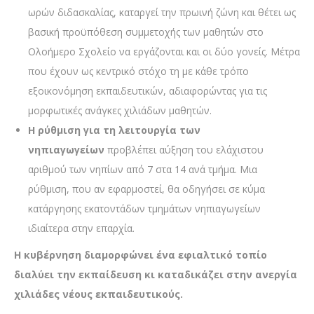
ωρών διδασκαλίας, καταργεί την πρωινή ζώνη και θέτει ως
βασική προϋπόθεση συμμετοχής των μαθητών στο
Ολοήμερο Σχολείο να εργάζονται και οι δύο γονείς. Μέτρα
που έχουν ως κεντρικό στόχο τη με κάθε τρόπο
εξοικονόμηση εκπαιδευτικών, αδιαφορώντας για τις
μορφωτικές ανάγκες χιλιάδων μαθητών.
Η ρύθμιση για τη λειτουργία των
νηπιαγωγείων
προβλέπει αύξηση του ελάχιστου
αριθμού των νηπίων από 7 στα 14 ανά τμήμα. Μια
ρύθμιση, που αν εφαρμοστεί, θα οδηγήσει σε κύμα
κατάργησης εκατοντάδων τμημάτων νηπιαγωγείων
ιδιαίτερα στην επαρχία.
Η κυβέρνηση διαμορφώνει ένα εφιαλτικό τοπίο
διαλύει την εκπαίδευση κι καταδικάζει στην ανεργία
χιλιάδες νέους εκπαιδευτικούς.