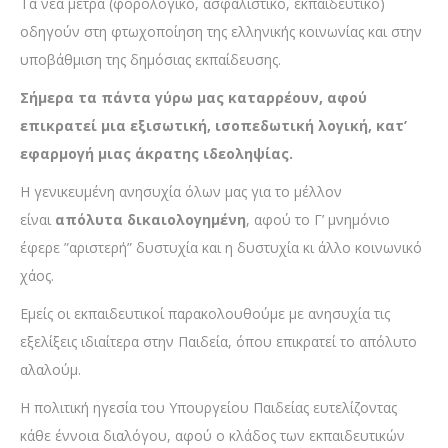
Τα νέα μέτρα (φορολογικό, ασφαλιστικό, εκπαιδευτικό)
οδηγούν στη φτωχοποίηση της ελληνικής κοινωνίας και στην
υποβάθμιση της δημόσιας εκπαίδευσης.
Σήμερα τα πάντα γύρω μας καταρρέουν, αφού
επικρατεί μια εξισωτική, ισοπεδωτική λογική, κατ’
εφαρμογή μιας άκρατης ιδεοληψίας.
Η γενικευμένη ανησυχία όλων μας για το μέλλον
είναι
απόλυτα δικαιολογημένη
, αφού το Γ’ μνημόνιο
έφερε ”αριστερή” δυστυχία και η δυστυχία κι άλλο κοινωνικό
χάος.
Εμείς οι εκπαιδευτικοί παρακολουθούμε με ανησυχία τις
εξελίξεις ιδιαίτερα στην Παιδεία, όπου επικρατεί το απόλυτο
αλαλούμ.
Η πολιτική ηγεσία του Υπουργείου Παιδείας ευτελίζοντας
κάθε έννοια διαλόγου, αφού ο κλάδος των εκπαιδευτικών