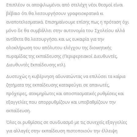
Επιπλέον οι αποψιλωμένοι από στελέχη νέοι θεσμοί είναι
βέβαιο ότι θα λειτουργήσουν γραφειοκρατικά κι
αναποτελεσματικά. Επισημαίνουμε επίσης πως η πρόταση όχι
μόνο δε θα συμβάλλει στην αυτονομία του Σχολείου αλλά
αντίθετα θα λειτουργήσει και ως ευκαιρία για την
ολοκλήρωση του απόλυτου ελέγχου της διοικητικής
πυραμίδας της εκπαίδευσης (Περιφερειακοί Διευθυντές,
Διευθυντές Εκπαίδευσης κτλ).
Δυστυχώς η κυβέρνηση αδυνατώντας να επιλύσει τα καίρια
ζητήματα της εκπαίδευσης καταφεύγει σε απανωτές,
πρόχειρες, ατεκμηρίωτες και αποσπασματικές ρυθμίσεις και
εξαγγελίες που απορρυθμίζουν και υποβαθμίζουν την
εκπαίδευση.
Όλες οι ρυθμίσεις σε συνδυασμό με τις συνεχείς εξαγγελίες
για αλλαγές στην εκπαίδευση πιστοποιούν την έλλειψη