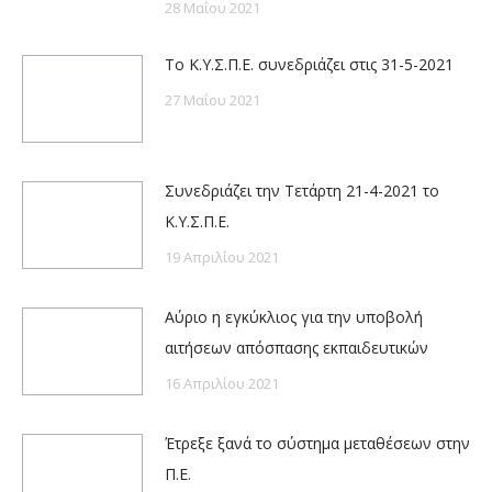
28 Μαΐου 2021
Το Κ.Υ.Σ.Π.Ε. συνεδριάζει στις 31-5-2021
27 Μαΐου 2021
Συνεδριάζει την Τετάρτη 21-4-2021 το
Κ.Υ.Σ.Π.Ε.
19 Απριλίου 2021
Αύριο η εγκύκλιος για την υποβολή
αιτήσεων απόσπασης εκπαιδευτικών
16 Απριλίου 2021
Έτρεξε ξανά το σύστημα μεταθέσεων στην
Π.Ε.