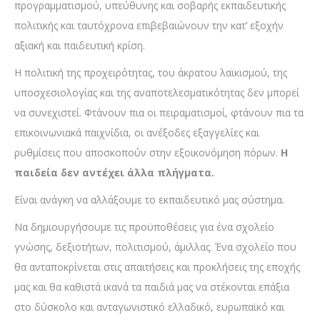
προγραμματισμού, υπεύθυνης και σοβαρής εκπαιδευτικής
πολιτικής και ταυτόχρονα επιβεβαιώνουν την κατ’ εξοχήν
αξιακή και παιδευτική κρίση.
Η πολιτική της προχειρότητας, του άκρατου λαϊκισμού, της
υποσχεσιολογίας και της αναποτελεσματικότητας δεν μπορεί
να συνεχιστεί. Φτάνουν πια οι πειραματισμοί, φτάνουν πια τα
επικοινωνιακά παιχνίδια, οι ανέξοδες εξαγγελίες και
ρυθμίσεις που αποσκοπούν στην εξοικονόμηση πόρων.
Η
παιδεία δεν αντέχει άλλα πλήγματα.
Είναι ανάγκη να αλλάξουμε το εκπαιδευτικό μας σύστημα.
Να δημιουργήσουμε τις προϋποθέσεις για ένα σχολείο
γνώσης, δεξιοτήτων, πολιτισμού, άμιλλας. Ένα σχολείο που
θα ανταποκρίνεται στις απαιτήσεις και προκλήσεις της εποχής
μας και θα καθιστά ικανά τα παιδιά μας να στέκονται επάξια
στο δύσκολο και ανταγωνιστικό ελλαδικό, ευρωπαϊκό και