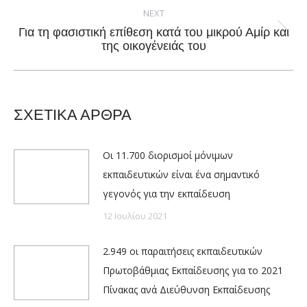
NEXT
Για τη φασιστική επίθεση κατά του μικρού Αμίρ και
Next
της οικογένειάς του
post:
ΣΧΕΤΙΚΑ ΑΡΘΡΑ
Οι 11.700 διορισμοί μόνιμων
εκπαιδευτικών είναι ένα σημαντικό
γεγονός για την εκπαίδευση
12 Ιουλίου 2021
2.949 οι παραιτήσεις εκπαιδευτικών
Πρωτοβάθμιας Εκπαίδευσης για το 2021
Πίνακας ανά Διεύθυνση Εκπαίδευσης