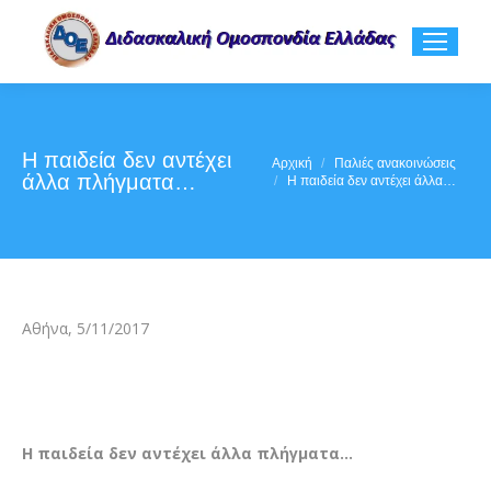
Η παιδεία δεν αντέχει
You are here:
Αρχική
Παλιές ανακοινώσεις
άλλα πλήγματα…
Η παιδεία δεν αντέχει άλλα…
Αθήνα, 5/11/2017
Η παιδεία δεν αντέχει άλλα πλήγματα…