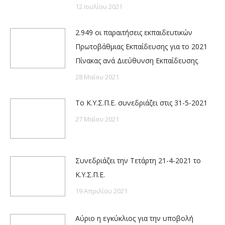
12 Ιουλίου 2021
2.949 οι παραιτήσεις εκπαιδευτικών
Πρωτοβάθμιας Εκπαίδευσης για το 2021
Πίνακας ανά Διεύθυνση Εκπαίδευσης
28 Μαΐου 2021
Το Κ.Υ.Σ.Π.Ε. συνεδριάζει στις 31-5-2021
27 Μαΐου 2021
Συνεδριάζει την Τετάρτη 21-4-2021 το
Κ.Υ.Σ.Π.Ε.
19 Απριλίου 2021
Αύριο η εγκύκλιος για την υποβολή