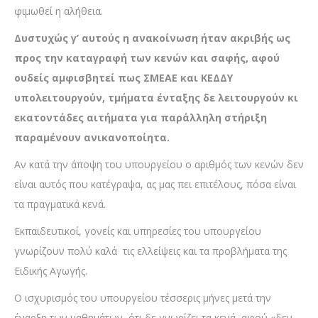
φιμωθεί η αλήθεια.
Δυστυχώς γ’ αυτούς η ανακοίνωση ήταν ακριβής ως
προς την καταγραφή των κενών και σαφής, αφού
ουδείς αμφισβητεί πως ΣΜΕΑΕ και ΚΕΔΔΥ
υπολειτουργούν, τμήματα ένταξης δε λειτουργούν κι
εκατοντάδες αιτήματα για παράλληλη στήριξη
παραμένουν ανικανοποίητα.
Αν κατά την άποψη του υπουργείου ο αριθμός των κενών δεν
είναι αυτός που κατέγραψα, ας μας πει επιτέλους, πόσα είναι
τα πραγματικά κενά.
Εκπαιδευτικοί, γονείς και υπηρεσίες του υπουργείου
γνωρίζουν πολύ καλά τις ελλείψεις και τα προβλήματα της
Ειδικής Αγωγής.
Ο ισχυρισμός του υπουργείου τέσσερις μήνες μετά την
έναρξη των μαθημάτων, ότι δε γνωρίζει τα κενά, αφού «δεν