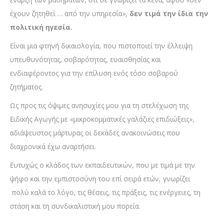
έχουν ζητηθεί … από την υπηρεσία»,
δεν τιμά την ίδια την
πολιτική ηγεσία.
Είναι μια φτηνή δικαιολογία, που πιστοποιεί την έλλειψη
υπευθυνότητας, σοβαρότητας, ευαισθησίας και
ενδιαφέροντος για την επίλυση ενός τόσο σοβαρού
ζητήματος.
Ως προς τις όψιμες ανησυχίες μου για τη στελέχωση της
Ειδικής Αγωγής με «μικροκομματικές γαλάζιες επιδιώξεις»,
αδιάψευστος μάρτυρας οι δεκάδες ανακοινώσεις που
διαχρονικά έχω αναρτήσει.
Ευτυχώς ο κλάδος των εκπαιδευτικών, που με τιμά με την
ψήφο και την εμπιστοσύνη του επί σειρά ετών, γνωρίζει
πολύ καλά το λόγο, τις θέσεις, τις πράξεις, τις ενέργειες, τη
στάση και τη συνδικαλιστική μου πορεία.