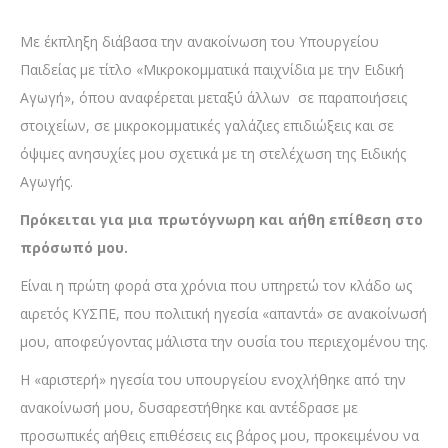
Με έκπληξη διάβασα την ανακοίνωση του Υπουργείου
Παιδείας με τίτλο «Μικροκομματικά παιχνίδια με την Ειδική
Αγωγή», όπου αναφέρεται μεταξύ άλλων σε παραποιήσεις
στοιχείων, σε μικροκομματικές γαλάζιες επιδιώξεις και σε
όψιμες ανησυχίες μου σχετικά με τη στελέχωση της Ειδικής
Αγωγής.
Πρόκειται για μια πρωτόγνωρη και αήθη επίθεση στο
πρόσωπό μου.
Είναι η πρώτη φορά στα χρόνια που υπηρετώ τον κλάδο ως
αιρετός ΚΥΣΠΕ, που πολιτική ηγεσία «απαντά» σε ανακοίνωσή
μου, αποφεύγοντας μάλιστα την ουσία του περιεχομένου της.
Η «αριστερή» ηγεσία του υπουργείου ενοχλήθηκε από την
ανακοίνωσή μου, δυσαρεστήθηκε και αντέδρασε με
προσωπικές αήθεις επιθέσεις εις βάρος μου, προκειμένου να