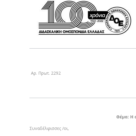
Αρ. Πρωτ. 2292
Θέμα: Η
Συναδέλφισσες /οι,