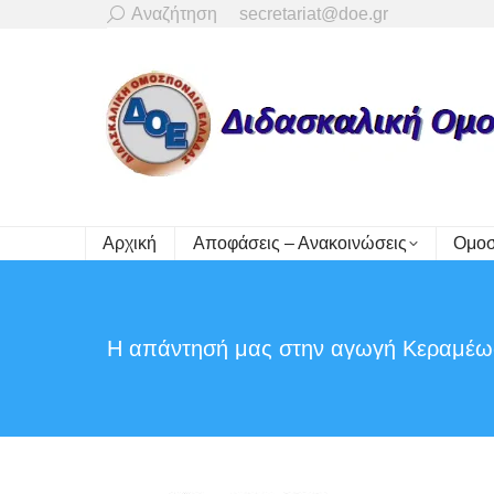
Search:
Αναζήτηση
secretariat@doe.gr
Αρχική
Αποφάσεις – Ανακοινώσεις
Ομοσ
Η απάντησή μας στην αγωγή Κεραμέω