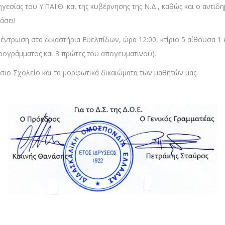
ηγεσίας του Υ.ΠΑΙ.Θ. και της κυβέρνησης της Ν.Δ., καθώς και ο αντι
άσει!
γκέντρωση στα δικαστήρια Ευελπίδων, ώρα 12:00, κτίριο 5 αίθουσα 1 
προγράμματος και 3 πρώτες του απογευματινού).
σιο Σχολείο και τα μορφωτικά δικαιώματα των μαθητών μας.