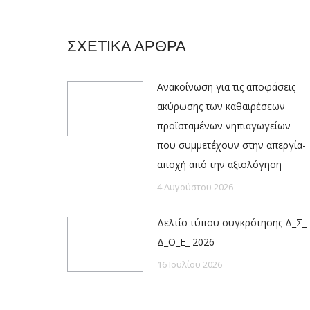
ΣΧΕΤΙΚΑ ΑΡΘΡΑ
Ανακοίνωση για τις αποφάσεις
ακύρωσης των καθαιρέσεων
προϊσταμένων νηπιαγωγείων
που συμμετέχουν στην απεργία-
αποχή από την αξιολόγηση
4 Αυγούστου 2026
Δελτίο τύπου συγκρότησης Δ_Σ_
Δ_Ο_Ε_ 2026
16 Ιουλίου 2026