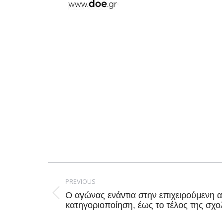
Post
navigation
PREVIOUS
Ο αγώνας ενάντια στην επιχειρούμενη 
Previous
κατηγοριοποίηση, έως το τέλος της σχο
post: