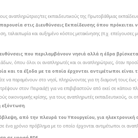
/τους αναπληρώτριες/τες εκπαιδευτικούς της Πρωτοβάθμιας εκπαίδε
 παρουσία στις Διευθύνσεις Εκπαίδευσης όπου πρόκειται ν
η, ταλαιπωρία και αυξημένο κόστος μετακίνησης (π.χ. επείγουσες μ
ευθύνσεις που περιλαμβάνουν νησιά αλλά η έδρα βρίσκετα
λάδων, όπου όλοι οι αναπληρωτές και οι αναπληρώτριες, όταν προ
ία και τα έξοδα με τα οποία έρχονται αντιμέτωποι είναι 
τε να παραμένουν στο νησί, πληρώνοντας για τη διαμονή τους έως 
στρέψουν στον Πειραιά(!) για να επιβιβαστούν από εκεί σε κάποιο 
ούς οικονομικής κρίσης, για τους αναπληρωτές εκπαιδευτικούς, οι ο
ή εξόντωση
.
 πρόβλεψη, από την πλευρά του Υπουργείου, για ηλεκτρονικ
ε ένα χρόνιο πρόβλημα με το οποίο έρχονται αντιμέτωποι οι αναπλ
ση σε μορφή PDF