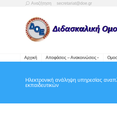
Search:
Αναζήτηση
secretariat@doe.gr
Αρχική
Αποφάσεις – Ανακοινώσεις
Ομοσ
Ηλεκτρονική ανάληψη υπηρεσίας ανα
εκπαιδευτικών