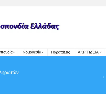
πονδία
Νομοθεσία
Παρατάξεις
ΑΚΡΙΤΙΔΕΙΑ
πληρωτών
You are here: