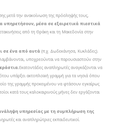
υσης μετά την ανακοίνωση της πρόσληψής τους,
α υπηρετήσουν, μέσα σε εξαιρετικά πιεστικά
ετακινήσεις από τη Θράκη και τη Μακεδονία στην
ι σε ένα από αυτά
(π.χ. Δωδεκάνησα, Κυκλάδες).
σλαμβάνονται, υποχρεούνται να παρουσιαστούν στην
τεράστια.
Εκατοντάδες αναπληρωτές αναγκάζονται να
ότου υπάρξει ακτοπλοϊκή γραμμή για τα νησιά όπου
πλοίο της γραμμής προκειμένου να φτάσουν εγκαίρως
ποίοι κατά τους καλοκαιρινούς μήνες δεν εργάζονται
ή ανάληψη υπηρεσίας με τη συμπλήρωση της
ηρωτές και αναπληρώτριες εκπαιδευτικοί.