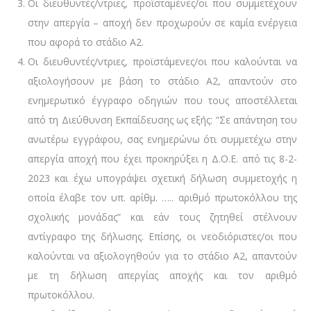
Οι διευθυντές/ντριες, προϊσταμένες/οι που συμμετέχουν
στην απεργία – αποχή δεν προχωρούν σε καμία ενέργεια
που αφορά το στάδιο Α2.
Οι διευθυντές/ντριες, προϊστάμενες/οι που καλούνται να
αξιολογήσουν με βάση το στάδιο Α2, απαντούν στο
ενημερωτικό έγγραφο οδηγιών που τους αποστέλλεται
από τη Διεύθυνση Εκπαίδευσης ως εξής: “Σε απάντηση του
ανωτέρω εγγράφου, σας ενημερώνω ότι συμμετέχω στην
απεργία αποχή που έχει προκηρύξει η Δ.Ο.Ε. από τις 8-2-
2023 και έχω υπογράψει σχετική δήλωση συμμετοχής η
οποία έλαβε τον υπ. αρίθμ. ….. αριθμό πρωτοκόλλου της
σχολικής μονάδας” και εάν τους ζητηθεί στέλνουν
αντίγραφο της δήλωσης. Επίσης, οι νεοδιόριστες/οι που
καλούνται να αξιολογηθούν για το στάδιο Α2, απαντούν
με τη δήλωση απεργίας αποχής και τον αριθμό
πρωτοκόλλου.