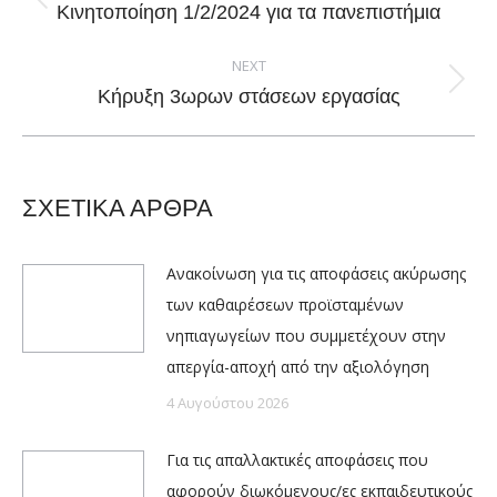
Previous
Κινητοποίηση 1/2/2024 για τα πανεπιστήμια
post:
NEXT
Next
Κήρυξη 3ωρων στάσεων εργασίας
post:
ΣΧΕΤΙΚΑ ΑΡΘΡΑ
Ανακοίνωση για τις αποφάσεις ακύρωσης
των καθαιρέσεων προϊσταμένων
νηπιαγωγείων που συμμετέχουν στην
απεργία-αποχή από την αξιολόγηση
4 Αυγούστου 2026
Για τις απαλλακτικές αποφάσεις που
αφορούν διωκόμενους/ες εκπαιδευτικούς