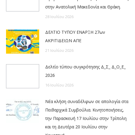
στην Ανατολική Μακεδονία και Θράκη.
28 Ιουλίου 2026
ΔΕΛΤΙΟ ΤΥΠΟΥ ΕΝΑΡΞΗ 27ων
ΑΚΡΙΤΙΔΕΙΩΝ ΑΠΕ
21 Ιουλίου 2026
Δελτίο τύπου συγκρότησης Δ_Σ_ Δ_Ο_Ε_
2026
16 Ιουλίου 2026
Νέα κλήση συναδέλφων σε απολογία στα
Πειθαρχικά Συμβούλια. Κινητοποιήσεις,
την Παρασκευή 17 Ιουλίου στην Τρίπολη
και τη Δευτέρα 20 Ιουλίου στην