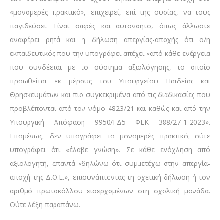
«μονομερές πρακτικό», επιχειρεί, επί της ουσίας, να τους
παγιδεύσει. Είναι σαφές και αυτονόητο, όπως άλλωστε
αναφέρει ρητά και η δήλωση απεργίας-αποχής ότι ο/η
εκπαιδευτικός που την υπογράφει απέχει «από κάθε ενέργεια
που συνδέεται με το σύστημα αξιολόγησης, το οποίο
προωθείται εκ μέρους του Υπουργείου Παιδείας και
Θρησκευμάτων και πιο συγκεκριμένα από τις διαδικασίες που
προβλέπονται από τον νόμο 4823/21 και καθώς και από την
Υπουργική Απόφαση 9950/ΓΔ5 ΦΕΚ 388/27-1-2023».
Επομένως, δεν υπογράφει το μονομερές πρακτικό, ούτε
υπογράφει ότι «έλαβε γνώση». Σε κάθε ενόχληση από
αξιολογητή, απαντά «δηλώνω ότι συμμετέχω στην απεργία-
αποχή της Δ.Ο.Ε.», επισυνάπτοντας τη σχετική δήλωση ή τον
αριθμό πρωτοκόλλου εισερχομένων στη σχολική μονάδα.
Ούτε λέξη παραπάνω.