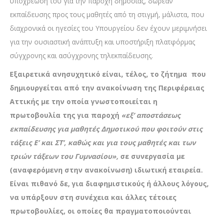
υποχρέωση του για την παροχή δημόσιας, δωρεάν
εκπαίδευσης προς τους μαθητές από τη στιγμή, μάλιστα, που
διαχρονικά οι ηγεσίες του Υπουργείου δεν έχουν μεριμνήσει
για την ουσιαστική ανάπτυξη και υποστήριξη πλατφόρμας
σύγχρονης και ασύγχρονης τηλεκπαίδευσης.
Εξαιρετικά ανησυχητικό είναι, τέλος, το ζήτημα που
δημιουργείται από την ανακοίνωση της Περιφέρειας
Αττικής με την οποία γνωστοποιείται η
πρωτοβουλία της για παροχή
«εξ’ αποστάσεως
εκπαίδευσης για μαθητές Δημοτικού που φοιτούν στις
τάξεις Ε’ και ΣΤ’, καθώς και για τους μαθητές και των
τριών τάξεων του Γυμνασίου»,
σε συνεργασία με
(αναφερόμενη στην ανακοίνωση) ιδιωτική εταιρεία.
Είναι πιθανό δε, για διαφημιστικούς ή άλλους λόγους,
να υπάρξουν στη συνέχεια και άλλες τέτοιες
πρωτοβουλίες, οι οποίες θα πραγματοποιούνται