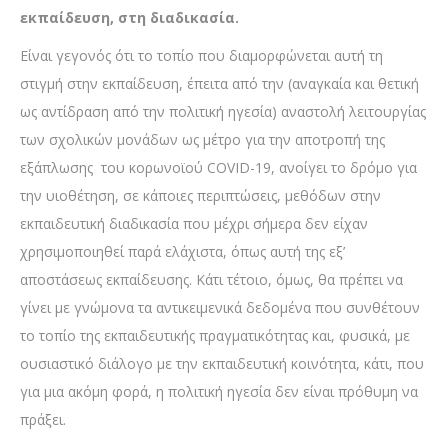
εκπαίδευση, στη διαδικασία.
Είναι γεγονός ότι το τοπίο που διαμορφώνεται αυτή τη
στιγμή στην εκπαίδευση, έπειτα από την (αναγκαία και θετική
ως αντίδραση από την πολιτική ηγεσία) αναστολή λειτουργίας
των σχολικών μονάδων ως μέτρο για την αποτροπή της
εξάπλωσης του κορωνοϊού COVID-19, ανοίγει το δρόμο για
την υιοθέτηση, σε κάποιες περιπτώσεις, μεθόδων στην
εκπαιδευτική διαδικασία που μέχρι σήμερα δεν είχαν
χρησιμοποιηθεί παρά ελάχιστα, όπως αυτή της εξ’
αποστάσεως εκπαίδευσης. Κάτι τέτοιο, όμως, θα πρέπει να
γίνει με γνώμονα τα αντικειμενικά δεδομένα που συνθέτουν
το τοπίο της εκπαιδευτικής πραγματικότητας και, φυσικά, με
ουσιαστικό διάλογο με την εκπαιδευτική κοινότητα, κάτι, που
για μια ακόμη φορά, η πολιτική ηγεσία δεν είναι πρόθυμη να
πράξει.