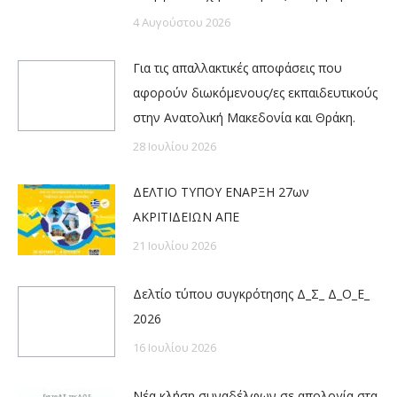
4 Αυγούστου 2026
Για τις απαλλακτικές αποφάσεις που
αφορούν διωκόμενους/ες εκπαιδευτικούς
στην Ανατολική Μακεδονία και Θράκη.
28 Ιουλίου 2026
ΔΕΛΤΙΟ ΤΥΠΟΥ ΕΝΑΡΞΗ 27ων
ΑΚΡΙΤΙΔΕΙΩΝ ΑΠΕ
21 Ιουλίου 2026
Δελτίο τύπου συγκρότησης Δ_Σ_ Δ_Ο_Ε_
2026
16 Ιουλίου 2026
Νέα κλήση συναδέλφων σε απολογία στα