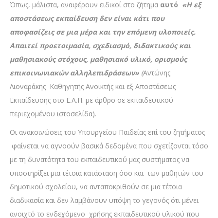
Όπως, μάλιστα, αναφέρουν ειδικοί στο ζήτημα
αυτό
«Η εξ
αποστάσεως εκπαίδευση δεν είναι κάτι που
αποφασίζεις σε μια μέρα και την επόμενη υλοποιείς.
Απαιτεί προετοιμασία, σχεδιασμό, διδακτικούς και
μαθησιακούς στόχους, μαθησιακό υλικό, ορισμούς
επικοινωνιακών αλληλεπιδράσεων»
(
Αντώνης
Λιοναράκης Καθηγητής Ανοικτής και εξ Αποστάσεως
Εκπαίδευσης στο Ε.Α.Π. με άρθρο σε εκπαιδευτικού
περιεχομένου ιστοσελίδα).
Οι ανακοινώσεις του Υπουργείου Παιδείας επί του ζητήματος
φαίνεται να αγνοούν βασικά δεδομένα που σχετίζονται τόσο
με τη δυνατότητα του εκπαιδευτικού μας συστήματος να
υποστηρίξει μια τέτοια κατάσταση όσο και των μαθητών του
δημοτικού σχολείου, να ανταποκριθούν σε μια τέτοια
διαδικασία και δεν λαμβάνουν υπόψη το γεγονός ότι μένει
ανοιχτό το ενδεχόμενο χρήσης εκπαιδευτικού υλικού που