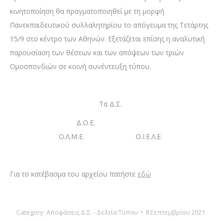
κινητοποίηση θα πραγματοποιηθεί με τη μορφή
Πανεκπαιδευτικού συλλαλητηρίου το απόγευμα της Τετάρτης
15/9 στο κέντρο των Αθηνών. Εξετάζεται επίσης η αναλυτική
παρουσίαση των θέσεων και των απόψεων των τριών
Ομοσπονδιών σε κοινή συνέντευξη τύπου.
Τα Δ.Σ.
Δ.Ο.Ε.
Ο.Λ.Μ.Ε. Ο.Ι.Ε.Λ.Ε.
Για το κατέβασμα του αρχείου πατήστε
εδώ
Category:
Αποφάσεις Δ.Σ. - Δελτία Τύπου
8 Σεπτεμβρίου 2021