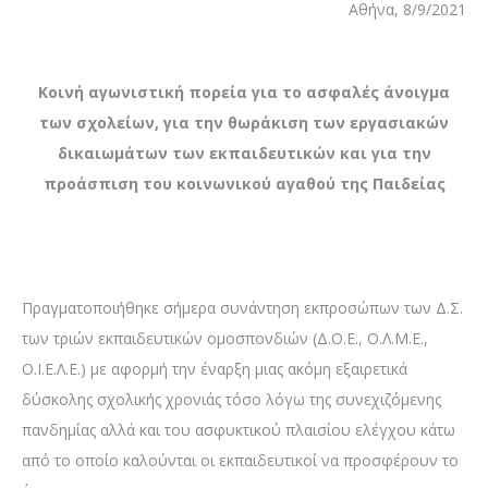
Αθήνα, 8/9/2021
Κοινή αγωνιστική πορεία για το ασφαλές άνοιγμα
των σχολείων, για την θωράκιση των εργασιακών
δικαιωμάτων των εκπαιδευτικών και για την
προάσπιση του κοινωνικού αγαθού της Παιδείας
Πραγματοποιήθηκε σήμερα συνάντηση εκπροσώπων των Δ.Σ.
των τριών εκπαιδευτικών ομοσπονδιών (Δ.Ο.Ε., Ο.Λ.Μ.Ε.,
Ο.Ι.Ε.Λ.Ε.) με αφορμή την έναρξη μιας ακόμη εξαιρετικά
δύσκολης σχολικής χρονιάς τόσο λόγω της συνεχιζόμενης
πανδημίας αλλά και του ασφυκτικού πλαισίου ελέγχου κάτω
από το οποίο καλούνται οι εκπαιδευτικοί να προσφέρουν το