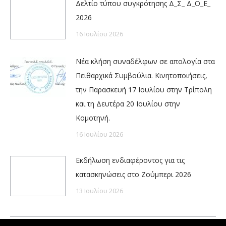
Δελτίο τύπου συγκρότησης Δ_Σ_ Δ_Ο_Ε_
2026
16 Ιουλίου 2026
Νέα κλήση συναδέλφων σε απολογία στα
Πειθαρχικά Συμβούλια. Κινητοποιήσεις,
την Παρασκευή 17 Ιουλίου στην Τρίπολη
και τη Δευτέρα 20 Ιουλίου στην
Κομοτηνή.
16 Ιουλίου 2026
Εκδήλωση ενδιαφέροντος για τις
κατασκηνώσεις στο Ζούμπερι 2026
13 Ιουλίου 2026