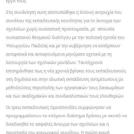
έργο τους.
Στη συνάντηση αυτή αποτυπώθηκε η έντονη ανησυχία του
συνόλου της εκπαιδευτικής κοινότητας για το άνοιγμα των
σχολείων χωρίς ουσιαστική προετοιμασία, με απουσία
ουσιαστικού θεσμικού διαλόγου με την πολιτική ηγεσία του
Υπουργείου Παιδείας και με την κυβέρνηση να εκπέμπουν
αντιφατικά και αντικρουόμενα μηνύματα σχετικά με τη
λειτουργία των σχολικών μονάδων. Ταυτόχρονα
επισημάνθηκε πως η νέα χρονιά βρίσκει τους εκπαιδευτικούς
στη δημόσια και στην ιδιωτική εκπαίδευση αντιμέτωπους με
μεθοδεύσεις περιστολής των εργασιακών τους δικαιωμάτων
και των ακαδημαϊκών και συνδικαλιστικών τους ελευθεριών.
Οι τρεις εκπαιδευτικές Ομοσπονδίες συμφώνησαν να
προγραμματίσουν το επόμενο διάστημα δράσεις με σκοπό να
διεκδικηθεί το ασφαλές άνοιγμα των σχολείων και η
προστασία του κοινωνικού συνόλου. Η πρώτη κοινή