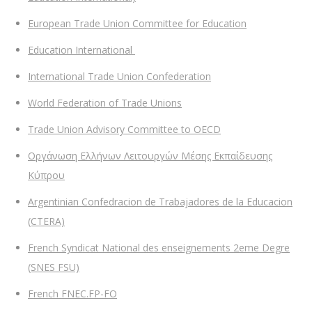
European Trade Union Committee for Education
Education International
International Trade Union Confederation
World Federation of Trade Unions
Trade Union Advisory Committee to OECD
Οργάνωση Ελλήνων Λειτουργών Μέσης Εκπαίδευσης
Κύπρου
Argentinian Confedracion de Trabajadores de la Educacion
(CTERA)
French Syndicat National des enseignements 2eme Degre
(SNES FSU)
French FNEC.FP-FO