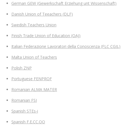
German GEW (Gewerkschaft Erziehung unt Wissenschaft)
Danish Union of Teeachers (DLF)
Swedish Teachers Union
Finish Trade Union of Education (OAJ)
Italian Federazione Lavoratori della Conoscenza (FLC CGIL)
Malta Union of Teachers
Polish ZNP
Portuguese FENPROF
Romanian ALMA MATER
Romanian FSI
Spanish STEs-i
Spanish F.E.CC.OO