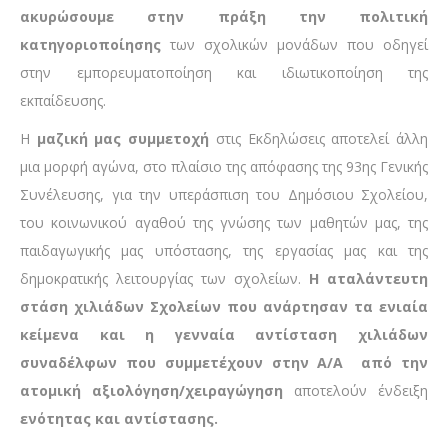
ακυρώσουμε στην πράξη την πολιτική
κατηγοριοποίησης
των σχολικών μονάδων που οδηγεί
στην εμπορευματοποίηση και ιδιωτικοποίηση της
εκπαίδευσης.
Η
μαζική μας συμμετοχή
στις Εκδηλώσεις αποτελεί άλλη
μια μορφή αγώνα, στο πλαίσιο της απόφασης της 93ης Γενικής
Συνέλευσης, για την υπεράσπιση του Δημόσιου Σχολείου,
του κοινωνικού αγαθού της γνώσης των μαθητών μας, της
παιδαγωγικής μας υπόστασης, της εργασίας μας και της
δημοκρατικής λειτουργίας των σχολείων.
Η αταλάντευτη
στάση χιλιάδων Σχολείων που ανάρτησαν τα ενιαία
κείμενα και η γενναία αντίσταση χιλιάδων
συναδέλφων που συμμετέχουν στην Α/Α από την
ατομική αξιολόγηση/χειραγώγηση
αποτελούν ένδειξη
ενότητας και αντίστασης.