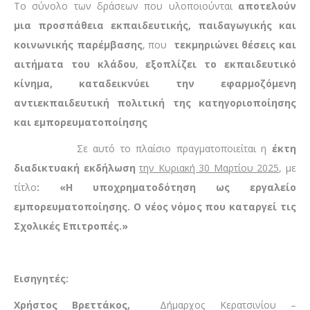
Το σύνολο των δράσεων που υλοποιούνται
αποτελούν
μια προσπάθεια εκπαιδευτικής, παιδαγωγικής και
κοινωνικής παρέμβασης
, που
τεκμηριώνει θέσεις και
αιτήματα του κλάδου
,
εξοπλίζει το εκπαιδευτικό
κίνημα, καταδεικνύει την εφαρμοζόμενη
αντιεκπαιδευτική πολιτική της κατηγοριοποίησης
και εμπορευματοποίησης
Σε αυτό το πλαίσιο πραγματοποιείται η
έκτη
διαδικτυακή εκδήλωση
την Κυριακή 30 Μαρτίου 2025,
με
τίτλο
: «
Η υποχρηματοδότηση ως εργαλείο
εμπορευματοποίησης. Ο νέος νόμος που καταργεί τις
Σχολικές Επιτροπές.
»
Εισηγητές:
Χρήστος Βρεττάκος,
Δήμαρχος Κερατσινίου –