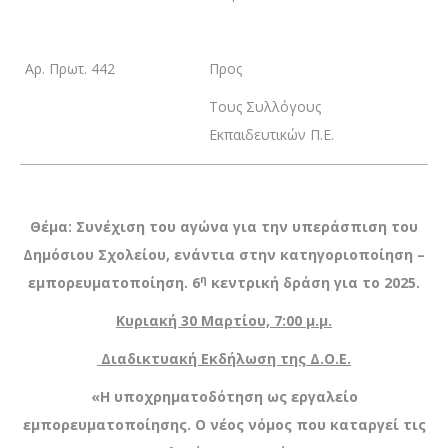
Αρ. Πρωτ. 442
Προς
Τους Συλλόγους
Εκπαιδευτικών Π.Ε.
Θέμα: Συνέχιση του αγώνα για την υπεράσπιση του
Δημόσιου Σχολείου, ενάντια στην κατηγοριοποίηση –
η
εμπορευματοποίηση. 6
κεντρική δράση για το 2025.
Κυριακή 30 Μαρτίου, 7:00 μ.μ.
Διαδικτυακή Εκδήλωση της Δ.Ο.Ε.
«
Η υποχρηματοδότηση ως εργαλείο
εμπορευματοποίησης. Ο νέος νόμος που καταργεί τις