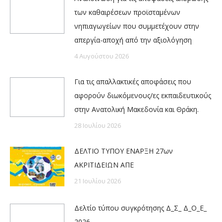
των καθαιρέσεων προϊσταμένων
νηπιαγωγείων που συμμετέχουν στην
απεργία-αποχή από την αξιολόγηση
4 Αυγούστου 2026
Για τις απαλλακτικές αποφάσεις που
αφορούν διωκόμενους/ες εκπαιδευτικούς
στην Ανατολική Μακεδονία και Θράκη.
28 Ιουλίου 2026
ΔΕΛΤΙΟ ΤΥΠΟΥ ΕΝΑΡΞΗ 27ων
ΑΚΡΙΤΙΔΕΙΩΝ ΑΠΕ
21 Ιουλίου 2026
Δελτίο τύπου συγκρότησης Δ_Σ_ Δ_Ο_Ε_
2026