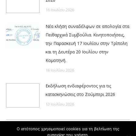
16 Ιουλίου 2026
Νέα κλήση συναδέλφων σε απολογία στα
Πειθαρχικά Συμβούλια. Κινητοποιήσεις,
την Παρασκευή 17 Ιουλίου στην Τρίπολη
και τη Δευτέρα 20 Ιουλίου στην
Κομοτηνή.
16 Ιουλίου 2026
Εκδήλωση ενδιαφέροντος για τις
κατασκηνώσεις στο Ζούμπερι 2026
13 Ιουλίου 2026
Ο ιστότοπος χρησιμοποιεί cookies για τη βελτίωση της
εμπειρίας του χρήστη.