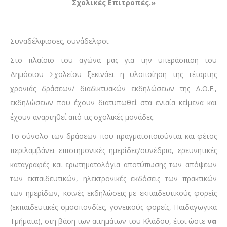
Σχολικές Επιτροπές.
»
Συναδέλφισσες, συνάδελφοι
Στο πλαίσιο του αγώνα μας για την υπεράσπιση του
Δημόσιου Σχολείου ξεκινάει η υλοποίηση της τέταρτης
χρονιάς δράσεων/ διαδικτυακών εκδηλώσεων της Δ.Ο.Ε.,
εκδηλώσεων που έχουν διατυπωθεί στα ενιαία κείμενα και
έχουν αναρτηθεί από τις σχολικές μονάδες.
Το σύνολο των δράσεων που πραγματοποιούνται και φέτος
περιλαμβάνει επιστημονικές ημερίδες/συνέδρια, ερευνητικές
καταγραφές και ερωτηματολόγια αποτύπωσης των απόψεων
των εκπαιδευτικών, ηλεκτρονικές εκδόσεις των πρακτικών
των ημερίδων, κοινές εκδηλώσεις με εκπαιδευτικούς φορείς
(εκπαιδευτικές ομοσπονδίες, γονεϊκούς φορείς, Παιδαγωγικά
Τμήματα), στη βάση των αιτημάτων του Κλάδου, έτσι ώστε
να