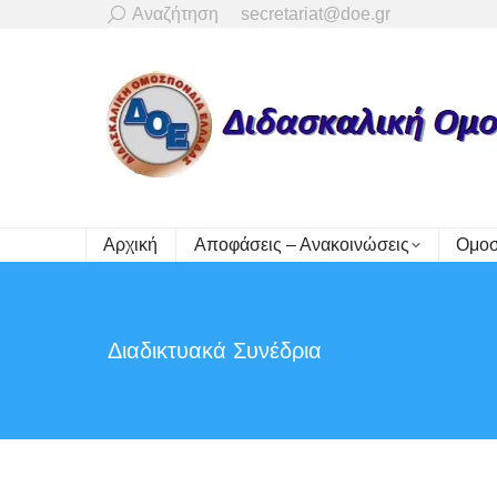
Search:
Αναζήτηση
secretariat@doe.gr
Αρχική
Αποφάσεις – Ανακοινώσεις
Ομοσ
Διαδικτυακά Συνέδρια