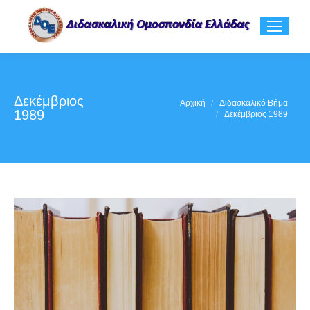
Δεκέμβριος
You are here:
Αρχική
Διδασκαλικό Βήμα
1989
Δεκέμβριος 1989