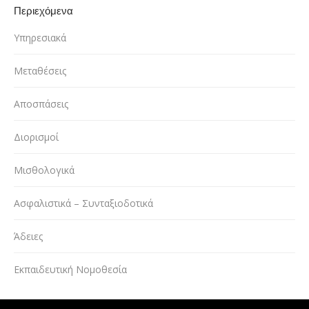
Περιεχόμενα
Υπηρεσιακά
Μεταθέσεις
Αποσπάσεις
Διορισμοί
Μισθολογικά
Ασφαλιστικά – Συνταξιοδοτικά
Άδειες
Εκπαιδευτική Νομοθεσία