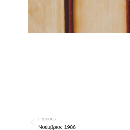
Post
navigation
PREVIOUS
Previous
Νοέμβριος 1986