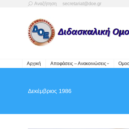
Search:
Αναζήτηση
secretariat@doe.gr
Αρχική
Αποφάσεις – Ανακοινώσεις
Ομοσ
Δεκέμβριος 1986