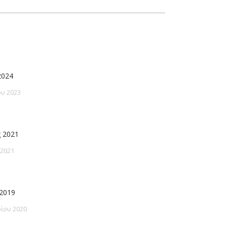
2024
υ 2023
 2021
 2021
2019
ίου 2020