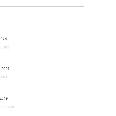
2024
υ 2023
 2021
 2021
2019
ίου 2020