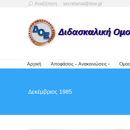
Search:
Αναζήτηση
secretariat@doe.gr
Αρχική
Αποφάσεις – Ανακοινώσεις
Ομοσ
Δεκέμβριος 1985