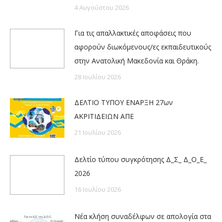
4 Αυγούστου 2026
Για τις απαλλακτικές αποφάσεις που
αφορούν διωκόμενους/ες εκπαιδευτικούς
στην Ανατολική Μακεδονία και Θράκη.
28 Ιουλίου 2026
ΔΕΛΤΙΟ ΤΥΠΟΥ ΕΝΑΡΞΗ 27ων
ΑΚΡΙΤΙΔΕΙΩΝ ΑΠΕ
21 Ιουλίου 2026
Δελτίο τύπου συγκρότησης Δ_Σ_ Δ_Ο_Ε_
2026
16 Ιουλίου 2026
Νέα κλήση συναδέλφων σε απολογία στα