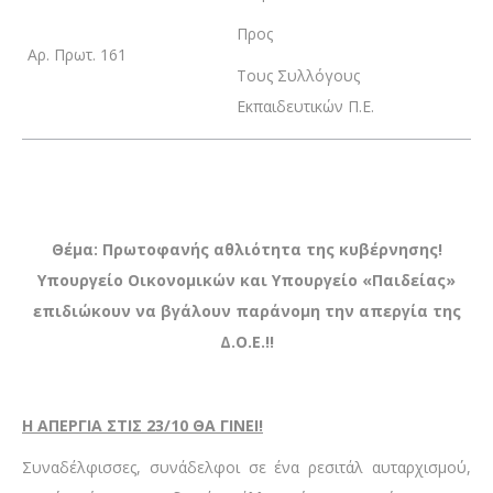
Προς
Αρ. Πρωτ. 161
Τους Συλλόγους
Εκπαιδευτικών Π.Ε.
Θέμα: Πρωτοφανής αθλιότητα της κυβέρνησης!
Υπουργείο Οικονομικών και Υπουργείο «Παιδείας»
επιδιώκουν να βγάλουν παράνομη την απεργία της
Δ.Ο.Ε.!!
Η ΑΠΕΡΓΙΑ ΣΤΙΣ 23/10 ΘΑ ΓΙΝΕΙ!
Συναδέλφισσες, συνάδελφοι σε ένα ρεσιτάλ αυταρχισμού,