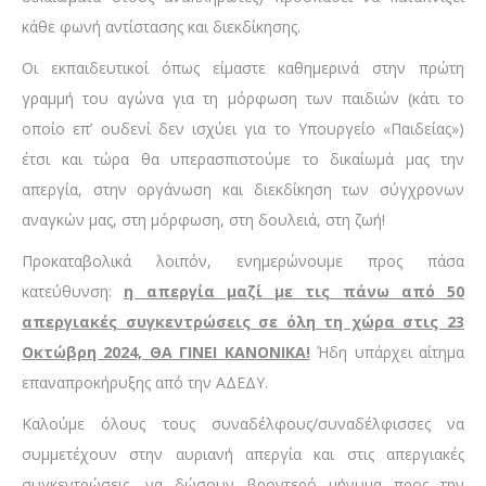
κάθε φωνή αντίστασης και διεκδίκησης.
Οι εκπαιδευτικοί όπως είμαστε καθημερινά στην πρώτη
γραμμή του αγώνα για τη μόρφωση των παιδιών (κάτι το
οποίο επ’ ουδενί δεν ισχύει για το Υπουργείο «Παιδείας»)
έτσι και τώρα θα υπερασπιστούμε το δικαίωμά μας την
απεργία, στην οργάνωση και διεκδίκηση των σύγχρονων
αναγκών μας, στη μόρφωση, στη δουλειά, στη ζωή!
Προκαταβολικά λοιπόν, ενημερώνουμε προς πάσα
κατεύθυνση:
η απεργία μαζί με τις πάνω από 50
απεργιακές συγκεντρώσεις σε όλη τη χώρα στις 23
Οκτώβρη 2024, ΘΑ ΓΙΝΕΙ ΚΑΝΟΝΙΚΑ!
Ήδη υπάρχει αίτημα
επαναπροκήρυξης από την ΑΔΕΔΥ.
Καλούμε όλους τους συναδέλφους/συναδέλφισσες να
συμμετέχουν στην αυριανή απεργία και στις απεργιακές
συγκεντρώσεις, να δώσουν βροντερό μήνυμα προς την