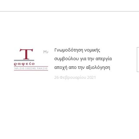
post:
Γνωμοδότηση νομικής
συμβούλου για την απεργία
αποχή απο την αξιολόγηση
26 Φεβρουαρίου 2021