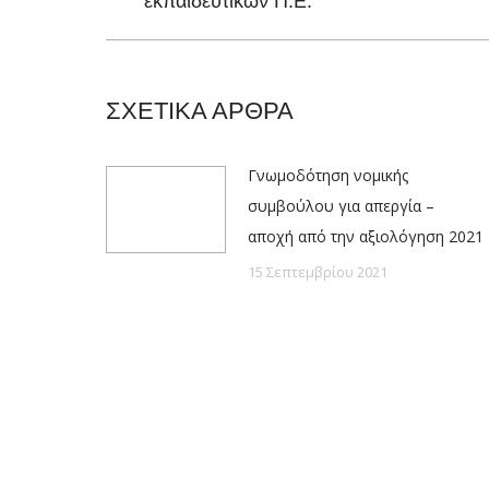
εκπαιδευτικών Π.Ε.
post:
ΣΧΕΤΙΚΑ ΑΡΘΡΑ
Γνωμοδότηση νομικής
συμβούλου για απεργία –
αποχή από την αξιολόγηση 2021
15 Σεπτεμβρίου 2021