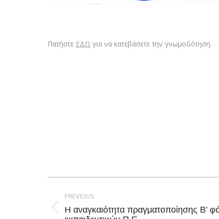
Πατήστε
ΕΔΩ
για να κατεβάσετε την γνωμοδότηση.
Post
navigation
PREVIOUS
Η αναγκαιότητα πραγματοποίησης Β’ 
Previous