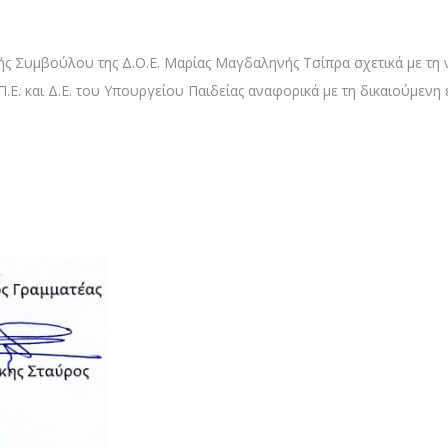
 Συμβούλου της Δ.Ο.Ε. Μαρίας Μαγδαληνής Τσίπρα σχετικά με τη νο
.Ε. και Δ.Ε. του Υπουργείου Παιδείας αναφορικά με τη δικαιούμενη