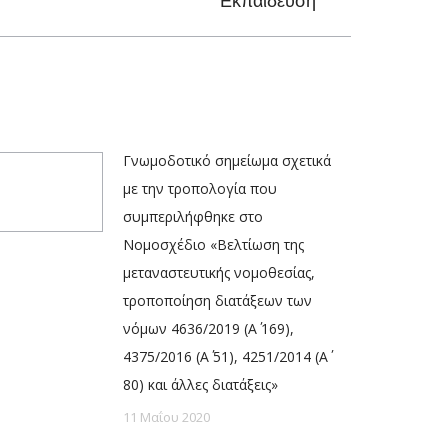
Εκπαίδευση
Γνωμοδοτικό σημείωμα σχετικά
με την τροπολογία που
συμπεριλήφθηκε στο
Νομοσχέδιο «Βελτίωση της
μεταναστευτικής νομοθεσίας,
τροποποίηση διατάξεων των
νόμων 4636/2019 (Α΄ 169),
4375/2016 (Α΄ 51), 4251/2014 (Α΄
80) και άλλες διατάξεις»
11 Μαΐου 2020