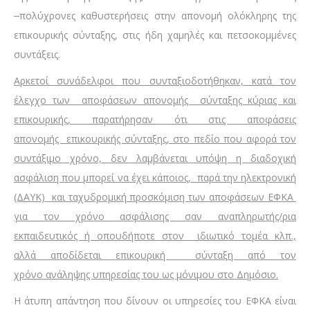
πολύχρονες καθυστερήσεις στην απονομή ολόκληρης της
επικουρικής σύνταξης, στις ήδη χαμηλές και πετσοκομμένες
συντάξεις.
Αρκετοί συνάδελφοι που συνταξιοδοτήθηκαν, κατά τον
έλεγχο των αποφάσεων απονομής σύνταξης κύριας και
επικουρικής, παρατήρησαν ότι στις αποφάσεις
απονομής επικουρικής σύνταξης, στο πεδίο που αφορά τον
συντάξιμο χρόνο, δεν λαμβάνεται υπόψη η διαδοχική
ασφάλιση που μπορεί να έχει κάποιος, παρά την ηλεκτρονική
(ΔΑΥΚ) και ταχυδρομική προσκόμιση των αποφάσεων ΕΦΚΑ
για τον χρόνο ασφάλισης σαν αναπληρωτής/ρια
εκπαιδευτικός ή οπουδήποτε στον ιδιωτικό τομέα κλπ.,
αλλά αποδίδεται επικουρική σύνταξη από τον
χρόνο ανάληψης υπηρεσίας του ως μόνιμου στο Δημόσιο.
Η άτυπη απάντηση που δίνουν οι υπηρεσίες του ΕΦΚΑ είναι