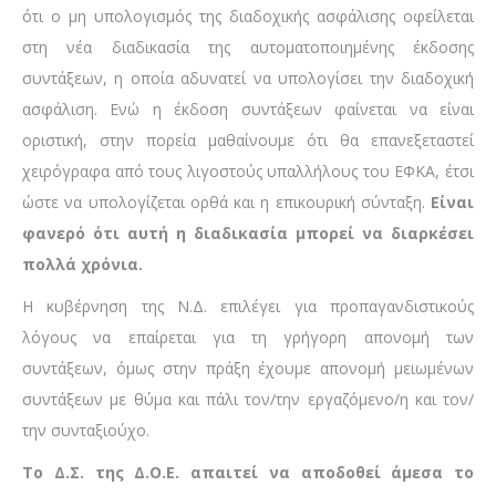
ότι ο μη υπολογισμός της διαδοχικής ασφάλισης οφείλεται
στη νέα διαδικασία της αυτοματοποιημένης έκδοσης
συντάξεων, η οποία αδυνατεί να υπολογίσει την διαδοχική
ασφάλιση. Ενώ η έκδοση συντάξεων φαίνεται να είναι
οριστική, στην πορεία μαθαίνουμε ότι θα επανεξεταστεί
χειρόγραφα από τους λιγοστούς υπαλλήλους του ΕΦΚΑ, έτσι
ώστε να υπολογίζεται ορθά και η επικουρική σύνταξη.
Είναι
φανερό ότι αυτή η διαδικασία μπορεί να διαρκέσει
πολλά χρόνια.
Η κυβέρνηση της Ν.Δ. επιλέγει για προπαγανδιστικούς
λόγους να επαίρεται για τη γρήγορη απονομή των
συντάξεων, όμως στην πράξη έχουμε απονομή μειωμένων
συντάξεων με θύμα και πάλι τον/την εργαζόμενο/η και τον/
την συνταξιούχο.
Το Δ.Σ. της Δ.Ο.Ε. απαιτεί να αποδοθεί άμεσα το