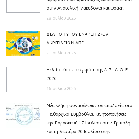
στην Ανατολική Μακεδονία και Θράκη.
28 Ιουλίου 2026
ΔΕΛΤΙΟ ΤΥΠΟΥ ΕΝΑΡΞΗ 27ων
ΑΚΡΙΤΙΔΕΙΩΝ ΑΠΕ
21 Ιουλίου 2026
Δελτίο τύπου συγκρότησης Δ_Σ_ Δ_Ο_Ε_
2026
16 Ιουλίου 2026
Νέα κλήση συναδέλφων σε απολογία στα
Πειθαρχικά Συμβούλια. Κινητοποιήσεις,
την Παρασκευή 17 Ιουλίου στην Τρίπολη
και τη Δευτέρα 20 Ιουλίου στην