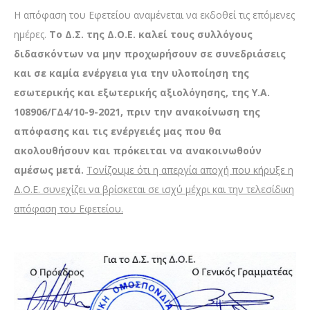
Η απόφαση του Εφετείου αναμένεται να εκδοθεί τις επόμενες
ημέρες.
Το Δ.Σ. της Δ.Ο.Ε. καλεί τους συλλόγους
διδασκόντων να μην προχωρήσουν σε συνεδριάσεις
και σε καμία ενέργεια για την υλοποίηση της
εσωτερικής και εξωτερικής αξιολόγησης, της
Υ.Α.
108906/ΓΔ4/10-9-2021, πριν την ανακοίνωση της
απόφασης και τις ενέργειές μας που θα
ακολουθήσουν και πρόκειται να ανακοινωθούν
αμέσως μετά.
Τονίζουμε ότι η απεργία αποχή που κήρυξε η
Δ.Ο.Ε. συνεχίζει να βρίσκεται σε ισχύ μέχρι και την τελεσίδικη
απόφαση του Εφετείου.