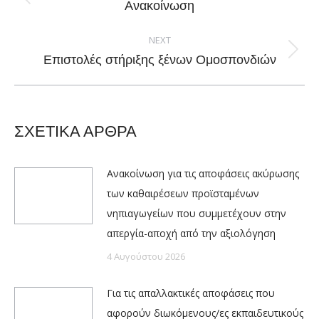
Previous
Ανακοίνωση
post:
NEXT
Next
Eπιστολές στήριξης ξένων Ομοσπονδιών
post:
ΣΧΕΤΙΚΑ ΑΡΘΡΑ
Ανακοίνωση για τις αποφάσεις ακύρωσης
των καθαιρέσεων προϊσταμένων
νηπιαγωγείων που συμμετέχουν στην
απεργία-αποχή από την αξιολόγηση
4 Αυγούστου 2026
Για τις απαλλακτικές αποφάσεις που
αφορούν διωκόμενους/ες εκπαιδευτικούς