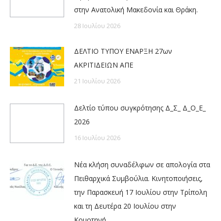
στην Ανατολική Μακεδονία και Θράκη.
28 Ιουλίου 2026
ΔΕΛΤΙΟ ΤΥΠΟΥ ΕΝΑΡΞΗ 27ων
ΑΚΡΙΤΙΔΕΙΩΝ ΑΠΕ
21 Ιουλίου 2026
Δελτίο τύπου συγκρότησης Δ_Σ_ Δ_Ο_Ε_
2026
16 Ιουλίου 2026
Νέα κλήση συναδέλφων σε απολογία στα
Πειθαρχικά Συμβούλια. Κινητοποιήσεις,
την Παρασκευή 17 Ιουλίου στην Τρίπολη
και τη Δευτέρα 20 Ιουλίου στην
Κομοτηνή.