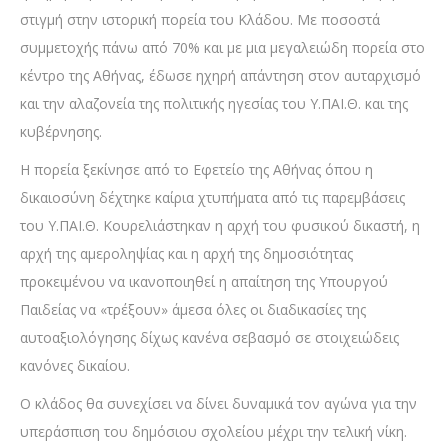
στιγμή στην ιστορική πορεία του Κλάδου. Με ποσοστά
συμμετοχής πάνω από 70% και με μια μεγαλειώδη πορεία στο
κέντρο της Αθήνας, έδωσε ηχηρή απάντηση στον αυταρχισμό
και την αλαζονεία της πολιτικής ηγεσίας του Υ.ΠΑΙ.Θ. και της
κυβέρνησης.
Η πορεία ξεκίνησε από το Εφετείο της Αθήνας όπου η
δικαιοσύνη δέχτηκε καίρια χτυπήματα από τις παρεμβάσεις
του Υ.ΠΑΙ.Θ. Κουρελιάστηκαν η αρχή του φυσικού δικαστή, η
αρχή της αμεροληψίας και η αρχή της δημοσιότητας
προκειμένου να ικανοποιηθεί η απαίτηση της Υπουργού
Παιδείας να «τρέξουν» άμεσα όλες οι διαδικασίες της
αυτοαξιολόγησης δίχως κανένα σεβασμό σε στοιχειώδεις
κανόνες δικαίου.
Ο κλάδος θα συνεχίσει να δίνει δυναμικά τον αγώνα για την
υπεράσπιση του δημόσιου σχολείου μέχρι την τελική νίκη.