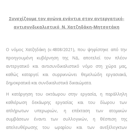
Συνεχίζουμε τον αγώνα ενάντια στον αντεργατικό-
αντισυνδικαλιστικό Ν. Χατζηδάκη-Μητσοτάκη
Ο νόμος Χατζηδάκη (ν.4808/2021), που ψηφίστηκε από την
προηγουμένη κυβέρνηση της ΝΔ, αποτελεί τον πλέον
αντεργατικό και αντισυνδικαλιστικό νόμο στη χώρα μας,
καθώς καταργεί και συρρικνώνει θεμελιώδη εργασιακά,
δημοκρατικά και συνδικαλιστικά δικαιώματα.
Η κατάργηση του οκτάωρου στην εργασία, η παράλληλη
καθιέρωση δεκάωρης εργασίας και του δίωρου των
απλήρωτων υπερωριών, η επέκταση των ατομικών
συμβάσεων έναντι των συλλογικών, η θέσπιση της
απελευθέρωσης του ωραρίου και των ανεξέλεγκτων