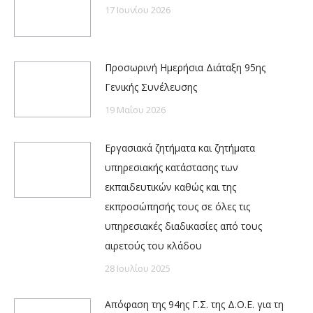
17 Ιουνίου 2026
Προσωρινή Ημερήσια Διάταξη 95ης
Γενικής Συνέλευσης
19 Μαΐου 2026
Εργασιακά ζητήματα και ζητήματα
υπηρεσιακής κατάστασης των
εκπαιδευτικών καθώς και της
εκπροσώπησής τους σε όλες τις
υπηρεσιακές διαδικασίες από τους
αιρετούς του κλάδου
28 Ιουλίου 2025
Απόφαση της 94ης Γ.Σ. της Δ.Ο.Ε. για τη