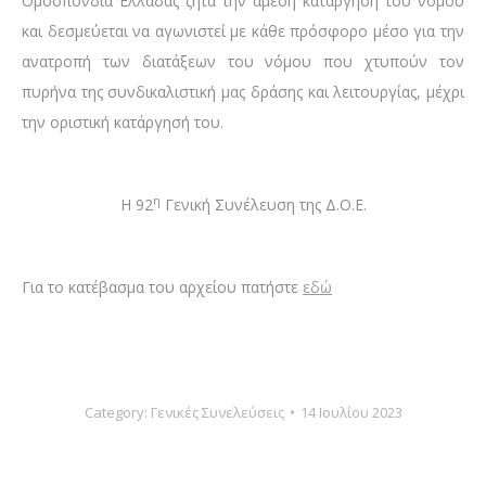
Ομοσπονδία Ελλάδας ζητά την άμεση κατάργηση του νόμου
και δεσμεύεται να αγωνιστεί με κάθε πρόσφορο μέσο για την
ανατροπή των διατάξεων του νόμου που χτυπούν τον
πυρήνα της συνδικαλιστική μας δράσης και λειτουργίας, μέχρι
την οριστική κατάργησή του.
η
Η 92
Γενική Συνέλευση της Δ.Ο.Ε.
Για το κατέβασμα του αρχείου πατήστε
εδώ
Category:
Γενικές Συνελεύσεις
14 Ιουλίου 2023