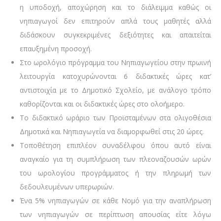
η υποδοχή, αποχώρηση και το διάλειμμα καθώς οι
νηπιαγωγοί δεν επιτηρούν απλά τους μαθητές αλλά
διδάσκουν συγκεκριμένες δεξιότητες και απαιτείται
επαυξημένη προσοχή.
Στο ωρολόγιο πρόγραμμα του Νηπιαγωγείου στην πρωινή
λειτουργία κατοχυρώνονται 6 διδακτικές ώρες κατ’
αντιστοιχία με το Δημοτικό Σχολείο, με ανάλογο τρόπο
καθορίζονται και οι διδακτικές ώρες στο ολοήμερο.
Το διδακτικό ωράριο των Προϊσταμένων στα ολιγοθέσια
Δημοτικά και Νηπιαγωγεία να διαμορφωθεί στις 20 ώρες.
Τοποθέτηση επιπλέον συναδέλφου όπου αυτό είναι
αναγκαίο για τη συμπλήρωση των πλεοναζουσών ωρών
του ωρολογίου προγράμματος ή την πληρωμή των
δεδουλευμένων υπερωριών.
Ένα 5% νηπιαγωγών σε κάθε Νομό για την αναπλήρωση
των νηπιαγωγών σε περίπτωση απουσίας είτε λόγω