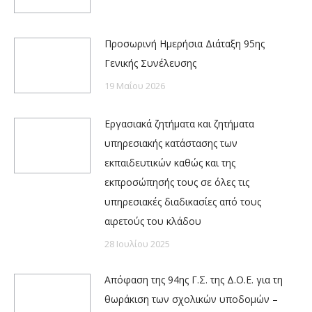
Προσωρινή Ημερήσια Διάταξη 95ης
Γενικής Συνέλευσης
19 Μαΐου 2026
Εργασιακά ζητήματα και ζητήματα
υπηρεσιακής κατάστασης των
εκπαιδευτικών καθώς και της
εκπροσώπησής τους σε όλες τις
υπηρεσιακές διαδικασίες από τους
αιρετούς του κλάδου
28 Ιουλίου 2025
Απόφαση της 94ης Γ.Σ. της Δ.Ο.Ε. για τη
θωράκιση των σχολικών υποδομών –