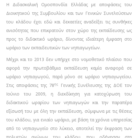
Η Διδασκαλική Ομοσπονδία Ελλάδας με αποφάσεις του
Διοικητικού της Συμβουλίου και των Γενικών Συνελεύσεων
του κλάδου έχει εδώ και δεκαετίες αναδείξει τις συνθήκες
ανισότητας που επικρατούν στον χώρο της εκπαίδευσης ως
προς το διδακτικό ωράριο, δίνοντας ιδιαίτερη έμφαση στο
ωράριο των εκπαιδευτικών των νηπιαγωγείων.
Μέχρι και το 2013 δεν υπήρχε στο νομοθετικό πλαίσιο που
αφορά την πρωτοβάθμια εκπαίδευση καμία αναφορά σε
ωράριο νηπιαγωγού, παρά μόνο σε ωράριο νηπιαγωγείου.
ης
Στις αποφάσεις της 78
Γενικής Συνέλευσης της ΔΟΕ τον
Ιούνιο του 2009, η διεκδίκηση για κατοχύρωση του
διδακτικού ωραρίου των νηπιαγωγών και την παραπέρα
εξίσωσή του με όλη την εκπαίδευση, σύμφωνα με τις θέσεις
του κλάδου, για ενιαίο ωράριο, με βάση τα χρόνια υπηρεσίας
από το νηπιαγωγείο στο λύκειο, αποτελεί την έκφραση των
πολυετών αγώνων του κλάδου, που οδήγησαν στη