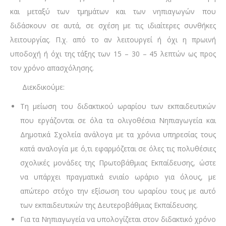
και μεταξύ των τμημάτων και των νηπιαγωγών που
διδάσκουν σε αυτά, σε σχέση με τις ιδιαίτερες συνθήκες
λειτουργίας. Π.χ. από το αν λειτουργεί ή όχι η πρωινή
υποδοχή ή όχι της τάξης των 15 – 30 – 45 λεπτών ως προς
τον χρόνο απασχόλησης.
Διεκδικούμε:
Τη μείωση του διδακτικού ωραρίου των εκπαιδευτικών
που εργάζονται σε όλα τα ολιγοθέσια Νηπιαγωγεία και
Δημοτικά Σχολεία ανάλογα με τα χρόνια υπηρεσίας τους
κατά αναλογία με ό,τι εφαρμόζεται σε όλες τις πολυθέσιες
σχολικές μονάδες της Πρωτοβάθμιας Εκπαίδευσης, ώστε
να υπάρχει πραγματικά ενιαίο ωράριο για όλους, με
απώτερο στόχο την εξίσωση του ωραρίου τους με αυτό
των εκπαιδευτικών της Δευτεροβάθμιας Εκπαίδευσης.
Για τα Νηπιαγωγεία να υπολογίζεται στον διδακτικό χρόνο