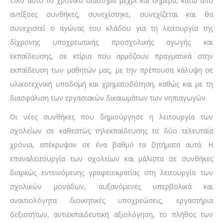
Όλο αυτό το χρονικό διάστημα μέχρι και σήμερα, κάτω από
αντίξοες συνθήκες, συνεχίστηκε, συνεχίζεται και θα
συνεχιστεί ο αγώνας του κλάδου για τη λειτουργία της
δίχρονης υποχρεωτικής προσχολικής αγωγής και
εκπαίδευσης, σε κτίρια που αρμόζουν πραγματικά στην
εκπαίδευση των μαθητών μας, με την πρέπουσα κάλυψη σε
υλικοτεχνική υποδομή και χρηματοδότηση, καθώς και με τη
διασφάλιση των εργασιακών δικαιωμάτων των νηπιαγωγών.
Οι νέες συνθήκες που δημιούργησε η λειτουργία των
σχολείων σε καθεστώς τηλεκπαίδευσης τα δύο τελευταία
χρόνια, απέκρυψαν σε ένα βαθμό τα ζητήματα αυτά. Η
επαναλειτουργία των σχολείων και μάλιστα σε συνθήκες
διαρκώς εντεινόμενης γραφειοκρατίας στη λειτουργία των
σχολικών μονάδων, αυξανόμενες υπερβολικά και
αναιτιολόγητα διοικητικές υποχρεώσεις, εργαστήρια
δεξιοτήτων, αντιεκπαιδευτική αξιολόγηση, το πλήθος των