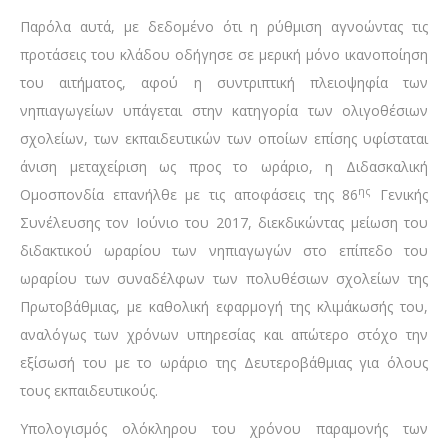
Παρόλα αυτά, με δεδομένο ότι η ρύθμιση αγνοώντας τις
προτάσεις του κλάδου οδήγησε σε μερική μόνο ικανοποίηση
του αιτήματος, αφού η συντριπτική πλειοψηφία των
νηπιαγωγείων υπάγεται στην κατηγορία των ολιγοθέσιων
σχολείων, των εκπαιδευτικών των οποίων επίσης υφίσταται
άνιση μεταχείριση ως προς το ωράριο, η Διδασκαλική
ης
Ομοσπονδία επανήλθε με τις αποφάσεις της 86
Γενικής
Συνέλευσης τον Ιούνιο του 2017, διεκδικώντας μείωση του
διδακτικού ωραρίου των νηπιαγωγών στο επίπεδο του
ωραρίου των συναδέλφων των πολυθέσιων σχολείων της
Πρωτοβάθμιας, με καθολική εφαρμογή της κλιμάκωσής του,
αναλόγως των χρόνων υπηρεσίας και απώτερο στόχο την
εξίσωσή του με το ωράριο της Δευτεροβάθμιας για όλους
τους εκπαιδευτικούς.
Υπολογισμός ολόκληρου του χρόνου παραμονής των