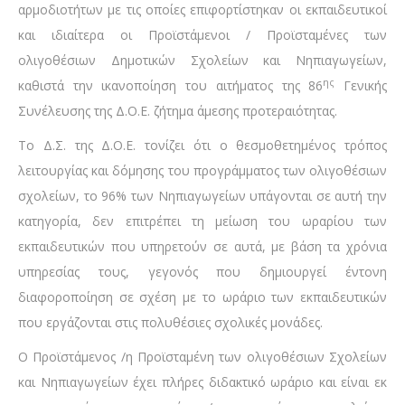
αρμοδιοτήτων με τις οποίες επιφορτίστηκαν οι εκπαιδευτικοί
και ιδιαίτερα οι Προϊστάμενοι / Προϊσταμένες των
ολιγοθέσιων Δημοτικών Σχολείων και Νηπιαγωγείων,
ης
καθιστά την ικανοποίηση του αιτήματος της 86
Γενικής
Συνέλευσης της Δ.Ο.Ε. ζήτημα άμεσης προτεραιότητας.
Το Δ.Σ. της Δ.Ο.Ε. τονίζει ότι ο θεσμοθετημένος τρόπος
λειτουργίας και δόμησης του προγράμματος των ολιγοθέσιων
σχολείων, το 96% των Νηπιαγωγείων υπάγονται σε αυτή την
κατηγορία, δεν επιτρέπει τη μείωση του ωραρίου των
εκπαιδευτικών που υπηρετούν σε αυτά, με βάση τα χρόνια
υπηρεσίας τους, γεγονός που δημιουργεί έντονη
διαφοροποίηση σε σχέση με το ωράριο των εκπαιδευτικών
που εργάζονται στις πολυθέσιες σχολικές μονάδες.
Ο Προϊστάμενος /η Προϊσταμένη των ολιγοθέσιων Σχολείων
και Νηπιαγωγείων έχει πλήρες διδακτικό ωράριο και είναι εκ