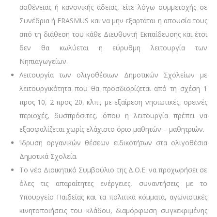
ασθένειας ή κανονικής άδειας, είτε λόγω συμμετοχής σε
Συνέδρια ή ERASMUS και να μην εξαρτάται η απουσία τους
από τη διάθεση του κάθε Διευθυντή Εκπαίδευσης και έτσι
δεν θα κωλύεται η εύρυθμη λειτουργία των
Νηπιαγωγείων.
Λειτουργία των ολιγοθέσιων Δημοτικών Σχολείων με
λειτουργικότητα που θα προσδιορίζεται από τη σχέση 1
προς 10, 2 προς 20, κλπ., με εξαίρεση νησιωτικές, ορεινές
περιοχές, δυσπρόσιτες, όπου η λειτουργία πρέπει να
εξασφαλίζεται χωρίς ελάχιστο όριο μαθητών – μαθητριών.
Ίδρυση οργανικών θέσεων ειδικοτήτων στα ολιγοθέσια
Δημοτικά Σχολεία.
Το νέο Διοικητικό Συμβούλιο της Δ.Ο.Ε. να προχωρήσει σε
όλες τις απαραίτητες ενέργειες, συναντήσεις με το
Υπουργείο Παιδείας και τα πολιτικά κόμματα, αγωνιστικές
κινητοποιήσεις του κλάδου, διαμόρφωση συγκεκριμένης