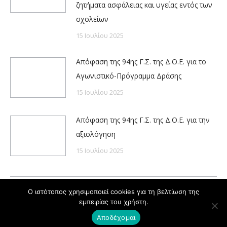
ζητήματα ασφάλειας και υγείας εντός των
σχολείων
15 Ιουλίου 2025
Απόφαση της 94ης Γ.Σ. της Δ.Ο.Ε. για το
Αγωνιστικό-Πρόγραμμα Δράσης
15 Ιουλίου 2025
Απόφαση της 94ης Γ.Σ. της Δ.Ο.Ε. για την
αξιολόγηση
15 Ιουλίου 2025
Ο ιστότοπος χρησιμοποιεί cookies για τη βελτίωση της
εμπειρίας του χρήστη.
Powered by
Copyright © ΔΟΕ 2020
Αποδέχομαι