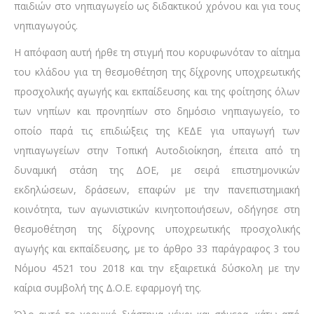
παιδιών στο νηπιαγωγείο ως διδακτικού χρόνου και για τους
νηπιαγωγούς.
Η απόφαση αυτή ήρθε τη στιγμή που κορυφωνόταν το αίτημα
του κλάδου για τη θεσμοθέτηση της δίχρονης υποχρεωτικής
προσχολικής αγωγής και εκπαίδευσης και της φοίτησης όλων
των νηπίων και προνηπίων στο δημόσιο νηπιαγωγείο, το
οποίο παρά τις επιδιώξεις της ΚΕΔΕ για υπαγωγή των
νηπιαγωγείων στην Τοπική Αυτοδιοίκηση, έπειτα από τη
δυναμική στάση της ΔΟΕ, με σειρά επιστημονικών
εκδηλώσεων, δράσεων, επαφών με την πανεπιστημιακή
κοινότητα, των αγωνιστικών κινητοποιήσεων, οδήγησε στη
θεσμοθέτηση της δίχρονης υποχρεωτικής προσχολικής
αγωγής και εκπαίδευσης, με το άρθρο 33 παράγραφος 3 του
Νόμου 4521 του 2018 και την εξαιρετικά δύσκολη με την
καίρια συμβολή της Δ.Ο.Ε. εφαρμογή της.