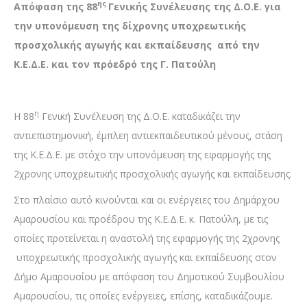
ης
Απόφαση της 88
Γενικής Συνέλευσης της Δ.Ο.Ε. για
την υπονόμευση της δίχρονης υποχρεωτικής
προσχολικής αγωγής και εκπαίδευσης από την
Κ.Ε.Δ.Ε. και τον πρόεδρό της Γ. Πατούλη
η
Η 88
Γενική Συνέλευση της Δ.Ο.Ε. καταδικάζει την
αντιεπιστημονική, έμπλεη αντιεκπαιδευτικού μένους, στάση
της Κ.Ε.Δ.Ε. με στόχο την υπονόμευση της εφαρμογής της
2χρονης υποχρεωτικής προσχολικής αγωγής και εκπαίδευσης.
Στο πλαίσιο αυτό κινούνται και οι ενέργειες του Δημάρχου
Αμαρουσίου και προέδρου της Κ.Ε.Δ.Ε. κ. Πατούλη, με τις
οποίες προτείνεται η αναστολή της εφαρμογής της 2χρονης
υποχρεωτικής προσχολικής αγωγής και εκπαίδευσης στον
Δήμο Αμαρουσίου με απόφαση του Δημοτικού Συμβουλίου
Αμαρουσίου, τις οποίες ενέργειες, επίσης, καταδικάζουμε.