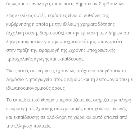
όπως και τις ανάλογες αποφάσεις Δημοτικών Συμβουλίων.
Στις εξελίξεις αυτές, τεράστιες είναι οι ευθύνες της
κυβέρνησης η οποία με την έλλειψη χρηματοδότησης
(σχολική στέγη, διορισμούς) και την εμπλοκή των Δήμων στη
λήψη αποφάσεων για την υποχρεωτικότητα, υπονομεύει
στην πράξη την εφαρμογή της 2χρονης υποχρεωτικής
προσχολικής αγωγής και εκπαίδευσης.
Όλες αυτές οι ενέργειες έχουν ως στόχο να οδηγήσουν το
Δημόσιο Νηπιαγωγείο στους Δήμους και τη λειτουργία του με
ιδιωτικοοικονομικούς όρους
Το εκπαιδευτικό κίνημα υπερασπίζεται και στηρίζει την πλήρη
εφαρμογή της 2χρονης υποχρεωτικής προσχολικής αγωγής
και εκπαίδευσης σε ολόκληρη τη χώρα και αυτό απαιτεί από
την ελληνική πολιτεία.