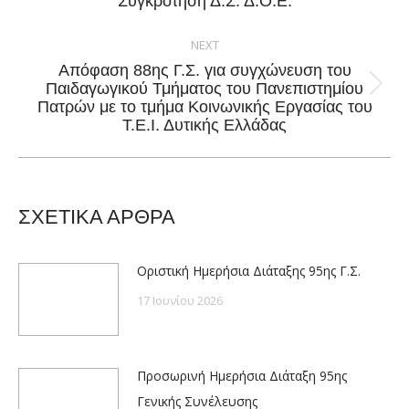
Συγκρότηση Δ.Σ. Δ.Ο.Ε.
post:
NEXT
Απόφαση 88ης Γ.Σ. για συγχώνευση του
Παιδαγωγικού Τμήματος του Πανεπιστημίου
Next
Πατρών με το τμήμα Κοινωνικής Εργασίας του
post:
Τ.Ε.Ι. Δυτικής Ελλάδας
ΣΧΕΤΙΚΑ ΑΡΘΡΑ
Οριστική Ημερήσια Διάταξης 95ης Γ.Σ.
17 Ιουνίου 2026
Προσωρινή Ημερήσια Διάταξη 95ης
Γενικής Συνέλευσης