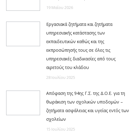
19 Μαΐου 2026
Εργασιακά ζητήματα και ζητήματα
υπηρεσιακής κατάστασης των
εκπαιδευτικών καθώς και της
εκπροσώπησής τους σε όλες τις
υπηρεσιακές διαδικασίες από τους
αιρετούς του κλάδου
28 Ιουλίου 2025
Απόφαση της 94ης Γ.Σ. της Δ.Ο.Ε. για τη
θωράκιση των σχολικών υποδομών –
ζητήματα ασφάλειας και υγείας εντός των
σχολείων
15 Ιουλίου 2025