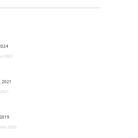
2024
υ 2023
 2021
 2021
2019
ίου 2020