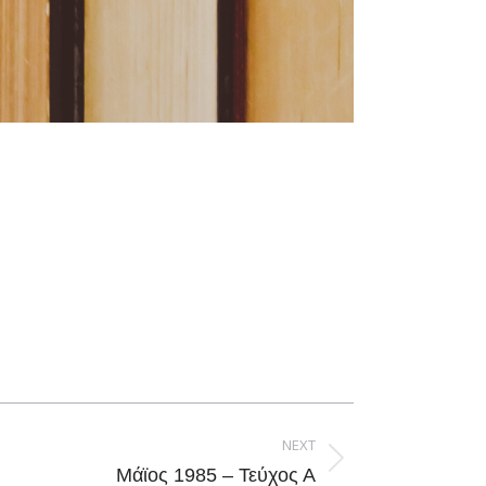
NEXT
Μάϊος 1985 – Τεύχος Α