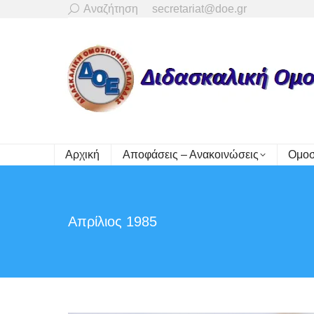
Search:
Αναζήτηση
secretariat@doe.gr
Αρχική
Αποφάσεις – Ανακοινώσεις
Ομοσ
Απρίλιος 1985