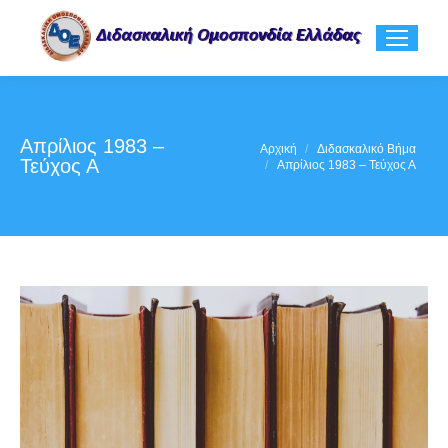
Απρίλιος 1983 –
You are here:
Αρχική
Διδασκαλικό Βήμα
Τεύχος Α
Απρίλιος 1983 – Τεύχος Α