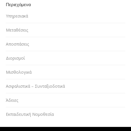
Περιεχόμενα
Υπηρεσιακά
Μεταθέσεις
Αποσπάσεις
Διορισμοί
Μισθολογικά
Ασφαλιστικά – Συνταξιοδοτικά
Άδειες
Εκπαιδευτική Νομοθεσία