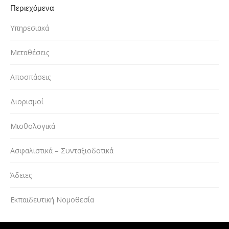
Περιεχόμενα
Υπηρεσιακά
Μεταθέσεις
Αποσπάσεις
Διορισμοί
Μισθολογικά
Ασφαλιστικά – Συνταξιοδοτικά
Άδειες
Εκπαιδευτική Νομοθεσία