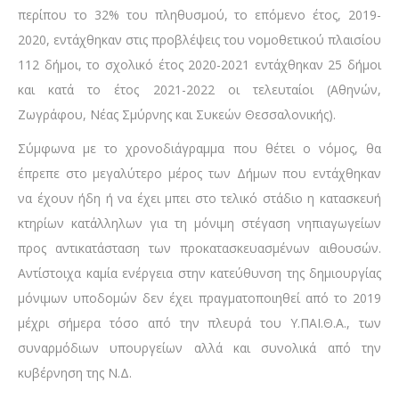
περίπου το 32% του πληθυσμού, το επόμενο έτος, 2019-
2020, εντάχθηκαν στις προβλέψεις του νομοθετικού πλαισίου
112 δήμοι, το σχολικό έτος 2020-2021 εντάχθηκαν 25 δήμοι
και κατά το έτος 2021-2022 οι τελευταίοι (Αθηνών,
Ζωγράφου, Νέας Σμύρνης και Συκεών Θεσσαλονικής).
Σύμφωνα με το χρονοδιάγραμμα που θέτει ο νόμος, θα
έπρεπε στο μεγαλύτερο μέρος των Δήμων που εντάχθηκαν
να έχουν ήδη ή να έχει μπει στο τελικό στάδιο η κατασκευή
κτηρίων κατάλληλων για τη μόνιμη στέγαση νηπιαγωγείων
προς αντικατάσταση των προκατασκευασμένων αιθουσών.
Αντίστοιχα καμία ενέργεια στην κατεύθυνση της δημιουργίας
μόνιμων υποδομών δεν έχει πραγματοποιηθεί από το 2019
μέχρι σήμερα τόσο από την πλευρά του Υ.ΠΑΙ.Θ.Α., των
συναρμόδιων υπουργείων αλλά και συνολικά από την
κυβέρνηση της Ν.Δ.