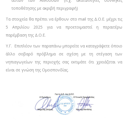
αυτών των Αιθουσών (π.χ. ακατάλληλες συνθήκες
τοποθέτησης με ακριβή περιγραφή)
Τα στοιχεία θα πρέπει να έρθουν στο mail της Δ.Ο.Ε. μέχρι τις
5 Απριλίου 2025 για να προετοιμαστεί η περαιτέρω
παρέμβαση της Δ.Ο.Ε.
Υ.Γ. Επιπλέον των παραπάνω μπορείτε να καταγράψετε όποιο
άλλο σοβαρό πρόβλημα σε σχέση με τη στέγαση των
νηπιαγωγείων της περιοχής σας εκτιμάτε ότι χρειάζεται να
είναι σε γνώση της Ομοσπονδίας.