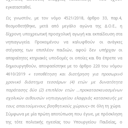
εγκατασταθεί.
Ως γνωστόν, με τον νόμο 4521/2018, άρθρο 33, παρ.4,
θεσμοθετήθηκε, μετά από μεγάλο αγώνα της Δ.Ο.Ε., η
δίχρονη υποχρεωτική προσχολική αγωγή και εκπαίδευση στα
νηπιαγωγεία. Προκειμένου να καλυφθούν οι ανάγκες
στέγασης των επιπλέον παιδιών, αφού δεν υπήρχαν οι
απαραίτητες κτηριακές υποδομές οι οποίες και θα έπρεπε να
δημιουργηθούν, αποφασίστηκε με το άρθρο 220 του νόμου
4610/2019
« τοποθέτηση και διατήρηση για προσωρινό
χρονικό διάστημα τεσσάρων (4) ετών με δυνατότητα
παράτασης δύο (2) επιπλέον ετών …προκατασκευασμένων
σχολικών αιθουσών νηπιαγωγείου ελαφριάς κατασκευής με
τους απαιτούμενους βοηθητικούς χώρους»
σε όλη τη χώρα.
Σύμφωνα με μία πρώτη αποτύπωση που έγινε, με πρόσκληση
της τότε πολιτικής ηγεσίας του Υπουργείου Παιδείας, ο