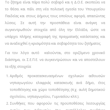
Το ζήτημα είναι πάρα πολύ σοβαρό και η Δ.Ο.Ε. σκοπεύει να
το θέσει και πάλι στη νέα πολιτική ηγεσία του Υπουργείου
Παιδείας και στους Δήμους τους οποίους αφορά, απαιτώντας
λύσεις. Σε αυτή την προσπάθεια είναι ανάγκη να
συγκεντρωθούν στοιχεία από όλη την Ελλάδα, ώστε να
υπάρχει πλήρης καταγραφή της πραγματικής κατάστασης και
να αναδειχθεί η κρισιμότητα και σοβαρότητα του ζητήματος.
Για τον λόγο αυτό καλούνται, στο οριζόμενο χρονικό
διάστημα, οι Σ.Ε.Π.Ε. να συγκεντρώσουν και να αποστείλουν
τα εξής στοιχεία:
Αριθμός προκατασκευασμένων σχολικών αιθουσών
νηπιαγωγείου ελαφριάς κατασκευής ανά δήμο, έτος
τοποθέτησης και χώρο τοποθέτησης (π.χ. αυλή δημοτικού
σχολείου, νηπιαγωγείου, Γυμνασίου κλπ.).
Συνθήκες που αφορούν τις προϋποθέσεις λειτουργίας