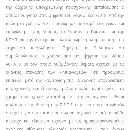
της δίχρονης υποχρεωτικής προσχολικής εκπαίδευσης ο
οποίος οδήγησε στην ψήφιση του νόμου 4521/2018. Από την
πρώτη στιγμή, το Δ.Σ., προχώρησε σε σειρά ενεργειών και
επαφών με τους Δήμους, το Υπουργείο Παιδείας και την
ΚΤ.ΥΠ. για την έγκαιρη και ολοκληρωμένη αντιμετώπιση του
κτηριακού προβλήματος. Σήμερα, με δεδομένο ότι
συμπληρώνονται 6 χρόνια από την ψήφιση του νόμου
4610/19 με τον οποίο ρυθμίζονταν θέματα σχετικά με τις
ανάγκες στέγασης των νηπιαγωγείων, σε προσωρινό
επίπεδο, μετά την καθιέρωση της δίχρονης υποχρεωτικής
προσχολικής εκπαίδευσης, η Ομοσπονδία αναδεικνύει το
ζήτημα των σχολικών υποδομών στα νηπιαγωγεία. Είναι
πολύτιμη η συνδρομή των Σ.Ε.Π.Ε. ώστε να συγκεντρωθούν
στοιχεία, για την κατάσταση των νηπιαγωγείων από την κάθε
περιοχή και ιδιαίτερα σχετικά με τις προκατασκευασμένες
σχολικές αίθουσες ελαφριάς κατασκευής που έχουν