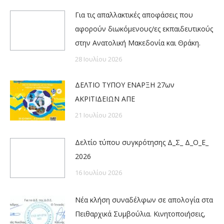
Για τις απαλλακτικές αποφάσεις που
αφορούν διωκόμενους/ες εκπαιδευτικούς
στην Ανατολική Μακεδονία και Θράκη.
28 Ιουλίου 2026
ΔΕΛΤΙΟ ΤΥΠΟΥ ΕΝΑΡΞΗ 27ων
ΑΚΡΙΤΙΔΕΙΩΝ ΑΠΕ
21 Ιουλίου 2026
Δελτίο τύπου συγκρότησης Δ_Σ_ Δ_Ο_Ε_
2026
16 Ιουλίου 2026
Νέα κλήση συναδέλφων σε απολογία στα
Πειθαρχικά Συμβούλια. Κινητοποιήσεις,