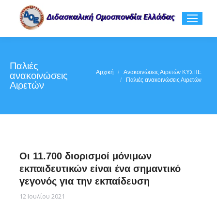
Παλιές
You are here:
Αρχική
Ανακοινώσεις Αιρετών ΚΥΣΠΕ
ανακοινώσεις
Παλιές ανακοινώσεις Αιρετών
Αιρετών
Οι 11.700 διορισμοί μόνιμων
εκπαιδευτικών είναι ένα σημαντικό
γεγονός για την εκπαίδευση
12 Ιουλίου 2021