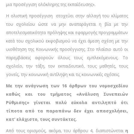
μια προσέγγιση ολόκληρης της εκπαίδευσης».
Η ολιστική προσέγγιση στοχεύει στην αλλαγή του κλίματος
του σχολείου ώστε να μην αναπαράγεται η βία με την
αποτελεσματικότητα πρόληψης και εφαρμογής προγραμμάτων
κατά του σχολικού εκφοβισμού να έχει άμεση σχέση με την
υιοθέτηση της Κοινωνικής προσέγγισης. Στο πλαίσιο αυτό οι
παρεμβάσεις αφορούν όλους τους εμπλεκόμενους. Το
σχολείο, την τάξη, τον εκπαιδευτικό, τους μαθητές, τους
γονείς, την κοινωνική αντίληψη και τις κοινωνικές σχέσεις.
Με την ανάγνωση των 16 άρθρων του νομοσχεδίου
καθώς και του τμήματος «Ανάλυση Συνεπειών
Ρύθμισης» γίνεται πολύ εύκολα αντιληπτό ότι
τίποτα από τα παραπάνω δεν έχει απασχολήσει,
κατ’ ελάχιστο, τους συντάκτες.
Από τους ορισμούς, ακόμα, του άρθρου 4, διαπιστώνεται
η