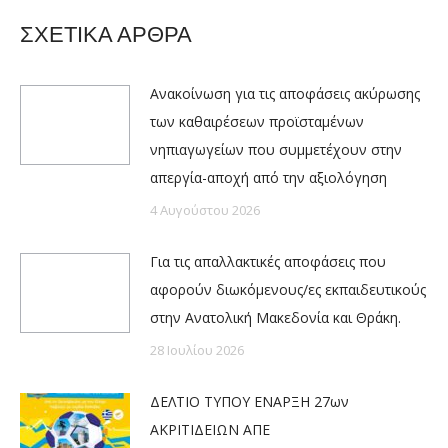
ΣΧΕΤΙΚΑ ΑΡΘΡΑ
Ανακοίνωση για τις αποφάσεις ακύρωσης
των καθαιρέσεων προϊσταμένων
νηπιαγωγείων που συμμετέχουν στην
απεργία-αποχή από την αξιολόγηση
4 Αυγούστου 2026
Για τις απαλλακτικές αποφάσεις που
αφορούν διωκόμενους/ες εκπαιδευτικούς
στην Ανατολική Μακεδονία και Θράκη.
28 Ιουλίου 2026
ΔΕΛΤΙΟ ΤΥΠΟΥ ΕΝΑΡΞΗ 27ων
ΑΚΡΙΤΙΔΕΙΩΝ ΑΠΕ