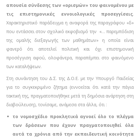
απουσία σύνδεσης των «ορισμών» του φαινομένου με
τις επιστημονικές εννοιολογικές προσεγγίσεις
.
Χαρακτηριστικό παράδειγμα η αναφορά της παραγράφου «δ»
που εντάσσει στον σχολικό εκφοβισμό την «… παρεμπόδιση
της ομαλής διεξαγωγής των μαθημάτων» η οποία είναι
φανερό ότι αποτελεί πολιτική και όχι επιστημονική
προσέγγιση αφού, ολοφάνερα, παραπέμπει στο φαινόμενο
των καταλήψεων.
Στη συνάντηση του Δ.Σ. της Δ.Ο.Ε. με την Υπουργό Παιδείας
για το συγκεκριμένο ζήτημα (εννοείται ότι κατά την πάγια
τακτική της, πραγματοποιήθηκε μετά τη δημόσια ανάρτηση στη
διαβούλευση), τονίσαμε, ανάμεσα στα άλλα, ότι :
το νομοσχέδιο προκλητικά αγνοεί όλο το πλέγμα
των δράσεων που έχουν πραγματοποιηθεί όλα
αυτά τα χρόνια από την εκπαιδευτική κοινότητα