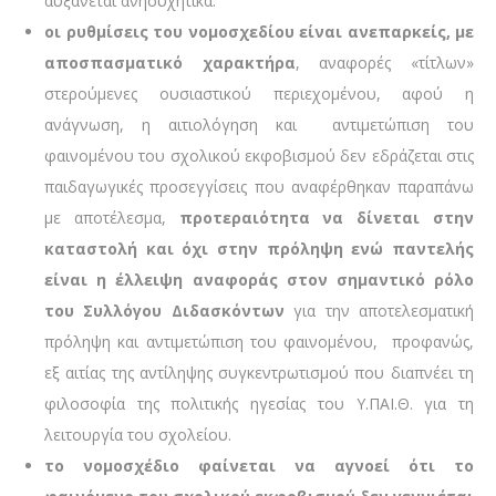
αυξάνεται ανησυχητικά.
οι ρυθμίσεις του νομοσχεδίου είναι ανεπαρκείς, με
αποσπασματικό χαρακτήρα
, αναφορές «τίτλων»
στερούμενες ουσιαστικού περιεχομένου, αφού η
ανάγνωση, η αιτιολόγηση και αντιμετώπιση του
φαινομένου του σχολικού εκφοβισμού δεν εδράζεται στις
παιδαγωγικές προσεγγίσεις που αναφέρθηκαν παραπάνω
με αποτέλεσμα,
προτεραιότητα να δίνεται στην
καταστολή και όχι στην πρόληψη ενώ παντελής
είναι η έλλειψη αναφοράς στον σημαντικό ρόλο
του Συλλόγου Διδασκόντων
για την αποτελεσματική
πρόληψη και αντιμετώπιση του φαινομένου, προφανώς,
εξ αιτίας της αντίληψης συγκεντρωτισμού που διαπνέει τη
φιλοσοφία της πολιτικής ηγεσίας του Υ.ΠΑΙ.Θ. για τη
λειτουργία του σχολείου.
το νομοσχέδιο φαίνεται να αγνοεί ότι το