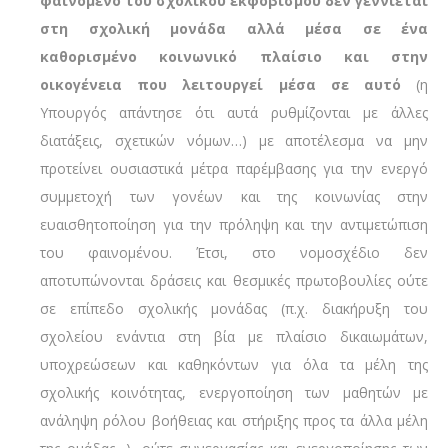
φαινόμενο του σχολικού εκφοβισμού δεν γεννιέται
στη σχολική μονάδα αλλά μέσα σε ένα
καθορισμένο κοινωνικό πλαίσιο και στην
οικογένεια που λειτουργεί μέσα σε αυτό
(η
Υπουργός απάντησε ότι αυτά ρυθμίζονται με άλλες
διατάξεις, σχετικών νόμων…) με αποτέλεσμα να μην
προτείνει ουσιαστικά μέτρα παρέμβασης για την ενεργό
συμμετοχή των γονέων και της κοινωνίας στην
ευαισθητοποίηση για την πρόληψη και την αντιμετώπιση
του φαινομένου. Έτσι, στο νομοσχέδιο δεν
αποτυπώνονται δράσεις και θεσμικές πρωτοβουλίες ούτε
σε επίπεδο σχολικής μονάδας (π.χ. διακήρυξη του
σχολείου ενάντια στη βία με πλαίσιο δικαιωμάτων,
υποχρεώσεων και καθηκόντων για όλα τα μέλη της
σχολικής κοινότητας, ενεργοποίηση των μαθητών με
ανάληψη ρόλου βοήθειας και στήριξης προς τα άλλα μέλη