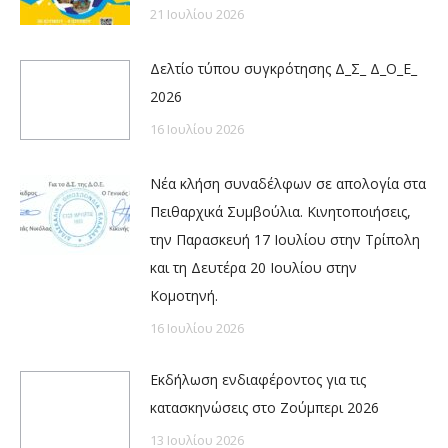
21 Ιουλίου 2026
Δελτίο τύπου συγκρότησης Δ_Σ_ Δ_Ο_Ε_
2026
16 Ιουλίου 2026
Νέα κλήση συναδέλφων σε απολογία στα
Πειθαρχικά Συμβούλια. Κινητοποιήσεις,
την Παρασκευή 17 Ιουλίου στην Τρίπολη
και τη Δευτέρα 20 Ιουλίου στην
Κομοτηνή.
16 Ιουλίου 2026
Εκδήλωση ενδιαφέροντος για τις
κατασκηνώσεις στο Ζούμπερι 2026
13 Ιουλίου 2026