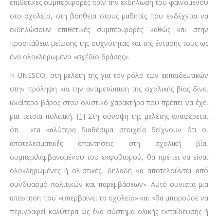
επιθετικές συμπεριφορές πριν την εκδήλωση του φαινομένου
στο σχολείο, στη βοήθεια στους μαθητές που ενδέχεται να
εκδηλώσουν επιθετικές συμπεριφορές καθώς και στην
προσπάθεια μείωσης της συχνότητας και της έντασής τους ως
ένα ολοκληρωμένο «σχέδιο δράσης».
Η UNESCO, στη μελέτη της για τον ρόλο των εκπαιδευτικών
στην πρόληψη και την αντιμετώπιση της σχολικής βίας δίνει
ιδιαίτερο βάρος στον ολιστικό χαρακτήρα που πρέπει να έχει
μια τέτοια πολιτική.
[1]
Στη σύνοψη της μελέτης αναφέρεται
ότι «τα καλύτερα διαθέσιμα στοιχεία δείχνουν ότι οι
αποτελεσματικές απαντήσεις στη σχολική βία,
συμπεριλαμβανομένου του εκφοβισμού, θα πρέπει να είναι
ολοκληρωμένες ή ολιστικές, δηλαδή να αποτελούνται από
συνδυασμό πολιτικών και παρεμβάσεων». Αυτό συνιστά μια
απάντηση που «υπερβαίνει το σχολείο» και «θα μπορούσε να
περιγραφεί καλύτερα ως ένα σύστημα ολικής εκπαίδευσης ή