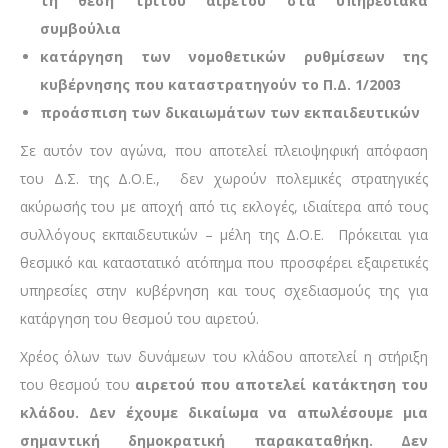
τη θέση τρίτου αιρετού στα υπηρεσιακά
συμβούλια
κατάργηση των νομοθετικών ρυθμίσεων της
κυβέρνησης που καταστρατηγούν το Π.Δ. 1/2003
προάσπιση των δικαιωμάτων των εκπαιδευτικών
Σε αυτόν τον αγώνα, που αποτελεί πλειοψηφική απόφαση
του Δ.Σ. της Δ.Ο.Ε., δεν χωρούν πολεμικές στρατηγικές
ακύρωσής του με αποχή από τις εκλογές, ιδιαίτερα από τους
συλλόγους εκπαιδευτικών – μέλη της Δ.Ο.Ε. Πρόκειται για
θεσμικό και καταστατικό ατόπημα που προσφέρει εξαιρετικές
υπηρεσίες στην κυβέρνηση και τους σχεδιασμούς της για
κατάργηση του θεσμού του αιρετού.
Χρέος όλων των δυνάμεων του κλάδου αποτελεί η στήριξη
του θεσμού του
αιρετού που αποτελεί κατάκτηση του
κλάδου. Δεν έχουμε δικαίωμα να απωλέσουμε μια
σημαντική δημοκρατική παρακαταθήκη. Δεν