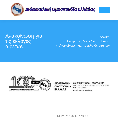
Ανακοίνωση για
You are here:
Αρχική
τις εκλογές
Αποφάσεις Δ.Σ. - Δελτία Τύπου
αιρετών
Ανακοίνωση για τις εκλογές αιρετών
Αθήνα 18/10/2022