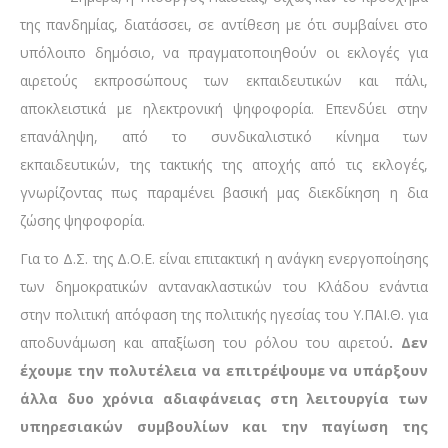
της πανδημίας, διατάσσει, σε αντίθεση με ότι συμβαίνει στο
υπόλοιπο δημόσιο, να πραγματοποιηθούν οι εκλογές για
αιρετούς εκπροσώπους των εκπαιδευτικών και πάλι,
αποκλειστικά με ηλεκτρονική ψηφοφορία. Επενδύει στην
επανάληψη, από το συνδικαλιστικό κίνημα των
εκπαιδευτικών, της τακτικής της αποχής από τις εκλογές,
γνωρίζοντας πως παραμένει βασική μας διεκδίκηση η δια
ζώσης ψηφοφορία.
Για το Δ.Σ. της Δ.Ο.Ε. είναι επιτακτική η ανάγκη ενεργοποίησης
των δημοκρατικών αντανακλαστικών του Κλάδου ενάντια
στην πολιτική απόφαση της πολιτικής ηγεσίας του Υ.ΠΑΙ.Θ. για
αποδυνάμωση και απαξίωση του ρόλου του αιρετού
. Δεν
έχουμε την πολυτέλεια να επιτρέψουμε να υπάρξουν
άλλα δυο χρόνια αδιαφάνειας στη λειτουργία των
υπηρεσιακών συμβουλίων και την παγίωση της