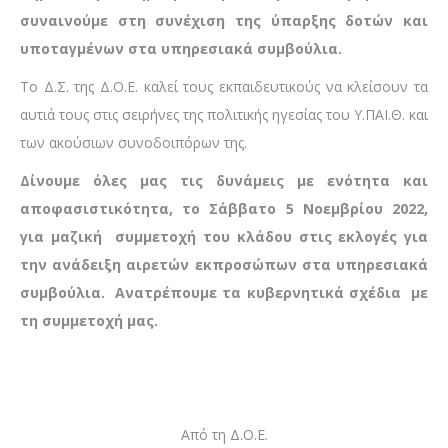
συναινούμε στη συνέχιση της ύπαρξης δοτών και
υποταγμένων στα υπηρεσιακά συμβούλια.
Το Δ.Σ. της Δ.Ο.Ε. καλεί τους εκπαιδευτικούς να κλείσουν τα
αυτιά τους στις σειρήνες της πολιτικής ηγεσίας του Υ.ΠΑΙ.Θ. και
των ακούσιων συνοδοιπόρων της.
Δίνουμε όλες μας τις δυνάμεις με ενότητα και
αποφασιστικότητα, το Σάββατο 5 Νοεμβρίου 2022,
για μαζική συμμετοχή του κλάδου στις εκλογές για
την ανάδειξη αιρετών εκπροσώπων στα υπηρεσιακά
συμβούλια.
Ανατρέπουμε τα κυβερνητικά σχέδια με
τη συμμετοχή μας.
Από τη Δ.Ο.Ε.