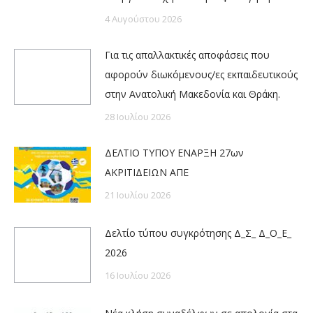
4 Αυγούστου 2026
Για τις απαλλακτικές αποφάσεις που
αφορούν διωκόμενους/ες εκπαιδευτικούς
στην Ανατολική Μακεδονία και Θράκη.
28 Ιουλίου 2026
ΔΕΛΤΙΟ ΤΥΠΟΥ ΕΝΑΡΞΗ 27ων
ΑΚΡΙΤΙΔΕΙΩΝ ΑΠΕ
21 Ιουλίου 2026
Δελτίο τύπου συγκρότησης Δ_Σ_ Δ_Ο_Ε_
2026
16 Ιουλίου 2026