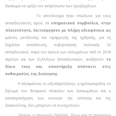
δικαίωμα να ορίζει τον εκπρόσωπο των εργαζομένων.
Το αποτέλεσμα ήταν επώδυνο για τους
εκπαιδευτικούς αφού τα
υπηρεσιακά συμβούλια, στην
πλειονότητα, λειτούργησαν με πλήρη αδιαφάνεια ως
ιμάντες μετάδοσης και εφαρμογής της εχθρικής, για τη
δημόσια εκπαίδευση, κυβερνητικής πολιτικής. Οι
εκπαιδευτικοί, παρά τον αγώνα των εκλεγμένων από το 2018
αιρετών και των Συλλόγων Εκπαιδευτικών, αναζητούν
το
δίκιο τους και υποστήριξη απέναντι στις
αυθαιρεσίες της διοίκησης
.
Η αδιαφάνεια, οι «εξυπηρετήσεις», η ημετεροκρατία, το
ξήλωμα του θεσμικού πλαισίου των δικαιωμάτων και η
καταστρατήγηση των εννοιών της ισότητας και της
δικαιοσύνης, δεν μπορούν να συνεχιστούν.
Σήμερα, η Υπουργός Παιδείας, δίχως καν το πρόσχημα