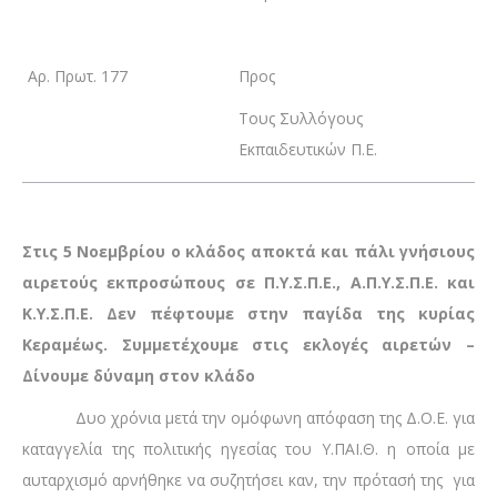
Αρ. Πρωτ. 177
Προς
Τους Συλλόγους
Εκπαιδευτικών Π.Ε.
Στις 5 Νοεμβρίου ο κλάδος αποκτά και πάλι γνήσιους
αιρετούς εκπροσώπους σε Π.Υ.Σ.Π.Ε., Α.Π.Υ.Σ.Π.Ε. και
Κ.Υ.Σ.Π.Ε. Δεν πέφτουμε στην παγίδα της κυρίας
Κεραμέως. Συμμετέχουμε στις εκλογές αιρετών –
Δίνουμε δύναμη στον κλάδο
Δυο χρόνια μετά την ομόφωνη απόφαση της Δ.Ο.Ε. για
καταγγελία της πολιτικής ηγεσίας του Υ.ΠΑΙ.Θ. η οποία με
αυταρχισμό αρνήθηκε να συζητήσει καν, την πρότασή της για