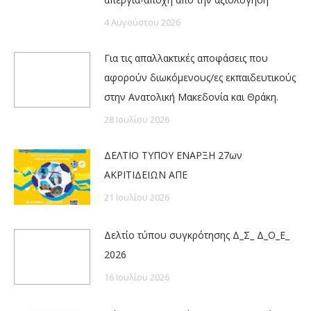
4 Αυγούστου 2026
Για τις απαλλακτικές αποφάσεις που
αφορούν διωκόμενους/ες εκπαιδευτικούς
στην Ανατολική Μακεδονία και Θράκη.
28 Ιουλίου 2026
ΔΕΛΤΙΟ ΤΥΠΟΥ ΕΝΑΡΞΗ 27ων
ΑΚΡΙΤΙΔΕΙΩΝ ΑΠΕ
21 Ιουλίου 2026
Δελτίο τύπου συγκρότησης Δ_Σ_ Δ_Ο_Ε_
2026
16 Ιουλίου 2026