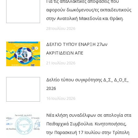
Για τις απαλλακτικές αποφάσεις που
αφορούν διωκόμενους/ες εκπαιδευτικούς
στην Ανατολική Μακεδονία και Θράκη.
28 Ιουλίου 2026
ΔΕΛΤΙΟ ΤΥΠΟΥ ΕΝΑΡΞΗ 27ων
ΑΚΡΙΤΙΔΕΙΩΝ ΑΠΕ
21 Ιουλίου 2026
Δελτίο τύπου συγκρότησης Δ_Σ_ Δ_Ο_Ε_
2026
16 Ιουλίου 2026
Νέα κλήση συναδέλφων σε απολογία στα
Πειθαρχικά Συμβούλια. Κινητοποιήσεις,
την Παρασκευή 17 Ιουλίου στην Τρίπολη