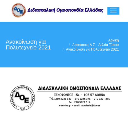
You are here:
Αρχική
Ανακοίνωση για
Αποφάσεις Δ.Σ. - Δελτία Τύπου
Πολυτεχνείο 2021
Ανακοίνωση για Πολυτεχνείο 2021