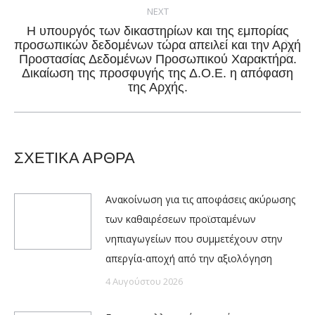
NEXT
Η υπουργός των δικαστηρίων και της εμπορίας
προσωπικών δεδομένων τώρα απειλεί και την Αρχή
Next
Προστασίας Δεδομένων Προσωπικού Χαρακτήρα.
Δικαίωση της προσφυγής της Δ.Ο.Ε. η απόφαση
post:
της Αρχής.
ΣΧΕΤΙΚΑ ΑΡΘΡΑ
Ανακοίνωση για τις αποφάσεις ακύρωσης
των καθαιρέσεων προϊσταμένων
νηπιαγωγείων που συμμετέχουν στην
απεργία-αποχή από την αξιολόγηση
4 Αυγούστου 2026