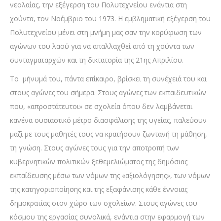
νεολαίας, την εξέγερση του Πολυτεχνείου ενάντια στη
χούντα, τον Νοέμβριο του 1973. Η εμβληματική εξέγερση του
Πολυτεχνείου μένει στη μνήμη μας σαν την κορύφωση των
αγώνων του λαού για να απαλλαχθεί από τη χούντα των
συνταγματαρχών και τη δικτατορία της 21ης Απριλίου.
Το μήνυμά του, πάντα επίκαιρο, βρίσκει τη συνέχειά του και
στους αγώνες του σήμερα. Στους αγώνες των εκπαιδευτικών
που, «απροστάτευτοι» σε σχολεία όπου δεν λαμβάνεται
κανένα ουσιαστικό μέτρο διασφάλισης της υγείας, παλεύουν
μαζί με τους μαθητές τους να κρατήσουν ζωντανή τη μάθηση,
τη γνώση. Στους αγώνες τους για την αποτροπή των
κυβερνητικών πολιτικών ξεθεμελιώματος της δημόσιας
εκπαίδευσης μέσω των νόμων της «αξιολόγησης», των νόμων
της κατηγοριοποίησης και της εξαφάνισης κάθε έννοιας
δημοκρατίας στον χώρο των σχολείων. Στους αγώνες του
κόσμου της εργασίας συνολικά, ενάντια στην εφαρμογή των