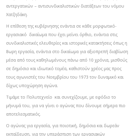
αντεργατικών – αντισυνδικαλιστικών διατάξεων του νόμου
Χατζηδάκη.
Η επίθεση της κυβέρνησης ενάντια σε κάθε μορφωτικό-
εργασιακό δικαίωμα που έχει μείνει όρθιο, ενάντια στις
συνδικαλιστικές ελευθερίες και ιστορικές κατακτήσεις όπως η
8ωρη εργασία, ενάντια στο δικαίωμα για αξιοπρεπή διαβίωση
μέσα από τους καθηλωμένους πάνω από 10 χρόνια, μισθούς
σε δημόσιο και ιδιωτικό τομέα, καθιστούν χρέος μας προς
τους αγωνιστές του Νοεμβρίου του 1973 τον δυναμικό και
δίχως υποχώρηση αγώνα.
Τιμάμε το Πολυτεχνείο και συνεχίζουμε, με εφόδιο το
μήνυμά του, για να γίνει ο αγώνας που δίνουμε σήμερα πιο
αποτελεσματικός.
Ο αγώνας για εργασία, για ποιοτική, δημόσια και δωρεάν
εκπαίδευση, για την υπεράσπιση των εργασιακών