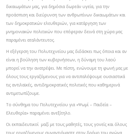
δικαιωμάτων μας, για δημόσια δωρεάν υγεία, για την
προάσπιση και διεύρυνση των ανθρωπίνων δικαιωμάτων και
των δημοκρατικών ελευθεριών, για κατάργηση των
μνημονιακών πολιτικών που επέφεραν δεινά στη χώρα μας
παραμένει αταλάντευτος.
Η εξέγερση του Πολυτεχνείου μας διδάσκει πως όποια και αν
είναι η βούληση των κυβερνήσεων, η δύναμη του λαού
μπορεί να την ανατρέψει. Με πίστη, ενώνουμε τη φωνή μας με
όλους τους εργαζόμενους για να αντιπαλέψουμε ουσιαστικά
τις αντιλαϊκές, αντιδημοκρατικές πολιτικές που καθημερινά
αντιμετωπίζουμε.
Το σύνθημα του Πολυτεχνείου για «Ψωμί – Παιδεία –
Ελευθερία» παραμένει ανεξίτηλο.
Οι εκπαιδευτικοί μαζί με τους μαθητές, τους γονείς και όλους
τους εργαζόμενους συναντιόμαστε στον δρόμο του αγώνα