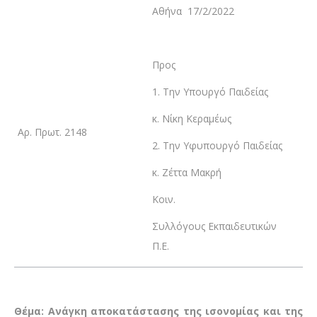
Αθήνα 17/2/2022
Προς
1. Την Υπουργό Παιδείας
κ. Νίκη Κεραμέως
Αρ. Πρωτ. 2148
2. Την Υφυπουργό Παιδείας
κ. Ζέττα Μακρή
Κοιν.
Συλλόγους Εκπαιδευτικών
Π.Ε.
Θέμα: Ανάγκη αποκατάστασης της ισονομίας και της