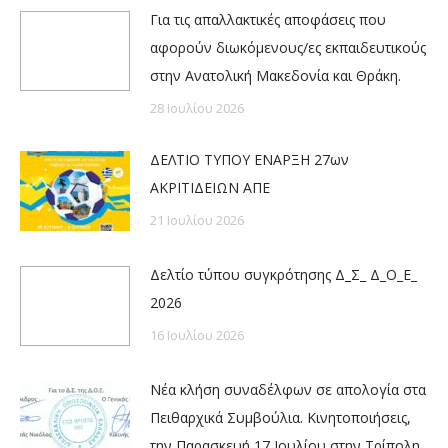
Για τις απαλλακτικές αποφάσεις που
αφορούν διωκόμενους/ες εκπαιδευτικούς
στην Ανατολική Μακεδονία και Θράκη.
28 Ιουλίου 2026
ΔΕΛΤΙΟ ΤΥΠΟΥ ΕΝΑΡΞΗ 27ων
ΑΚΡΙΤΙΔΕΙΩΝ ΑΠΕ
21 Ιουλίου 2026
Δελτίο τύπου συγκρότησης Δ_Σ_ Δ_Ο_Ε_
2026
16 Ιουλίου 2026
Νέα κλήση συναδέλφων σε απολογία στα
Πειθαρχικά Συμβούλια. Κινητοποιήσεις,
την Παρασκευή 17 Ιουλίου στην Τρίπολη