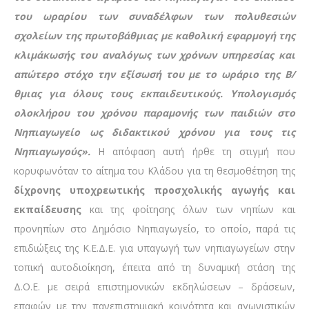
του ωραρίου των συναδέλφων των πολυθεσιών
σχολείων της πρωτοβάθμιας με καθολική εφαρμογή της
κλιμάκωσής του αναλόγως των χρόνων υπηρεσίας και
απώτερο στόχο την εξίσωσή του με το ωράριο της Β/
θμιας για όλους τους εκπαιδευτικούς. Υπολογισμός
ολοκλήρου του χρόνου παραμονής των παιδιών στο
Νηπιαγωγείο ως διδακτικού χρόνου για τους τις
Νηπιαγωγούς».
Η απόφαση αυτή ήρθε τη στιγμή που
κορυφωνόταν το αίτημα του Κλάδου για τη θεσμοθέτηση της
δίχρονης υποχρεωτικής προσχολικής αγωγής και
εκπαίδευσης
και της φοίτησης όλων των νηπίων και
προνηπίων στο Δημόσιο Νηπιαγωγείο, το οποίο, παρά τις
επιδιώξεις της Κ.Ε.Δ.Ε. για υπαγωγή των νηπιαγωγείων στην
τοπική αυτοδιοίκηση, έπειτα από τη δυναμική στάση της
Δ.Ο.Ε. με σειρά επιστημονικών εκδηλώσεων – δράσεων,
επαφών με την πανεπιστημιακή κοινότητα και αγωνιστικών