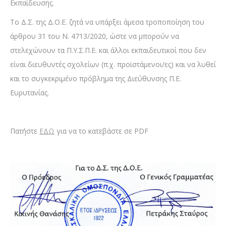
Εκπαίδευσης.
Το Δ.Σ. της Δ.Ο.Ε. ζητά να υπάρξει άμεσα τροποποίηση του
άρθρου 31 του Ν. 4713/2020, ώστε να μπορούν να
στελεχώνουν τα Π.Υ.Σ.Π.Ε. και άλλοι εκπαιδευτικοί που δεν
είναι διευθυντές σχολείων (π.χ. προϊστάμενοι/ες) και να λυθεί
και το συγκεκριμένο πρόβλημα της Διεύθυνσης Π.Ε.
Ευρυτανίας.
Πατήστε
ΕΔΩ
για να το κατεβάστε σε PDF