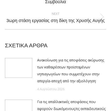
post:
Συμβούλια
NEXT
Next
3ωρη στάση εργασίας στη δίκη της Χρυσής Αυγής
post:
ΣΧΕΤΙΚΑ ΑΡΘΡΑ
Ανακοίνωση για τις αποφάσεις ακύρωσης
των καθαιρέσεων προϊσταμένων
νηπιαγωγείων που συμμετέχουν στην
απεργία-αποχή από την αξιολόγηση
4 Αυγούστου 2026
Για τις απαλλακτικές αποφάσεις που
αφορούν διωκόμενους/ες εκπαιδευτικούς