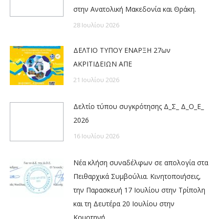
στην Ανατολική Μακεδονία και Θράκη.
28 Ιουλίου 2026
ΔΕΛΤΙΟ ΤΥΠΟΥ ΕΝΑΡΞΗ 27ων
ΑΚΡΙΤΙΔΕΙΩΝ ΑΠΕ
21 Ιουλίου 2026
Δελτίο τύπου συγκρότησης Δ_Σ_ Δ_Ο_Ε_
2026
16 Ιουλίου 2026
Νέα κλήση συναδέλφων σε απολογία στα
Πειθαρχικά Συμβούλια. Κινητοποιήσεις,
την Παρασκευή 17 Ιουλίου στην Τρίπολη
και τη Δευτέρα 20 Ιουλίου στην
Κομοτηνή.