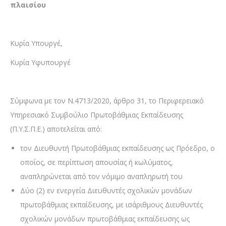
πλαισίου
Κυρία Υπουργέ,
Κυρία Υφυπουργέ
Σύμφωνα με τον Ν.4713/2020, άρθρο 31, το Περιφερειακό
Υπηρεσιακό Συμβούλιο Πρωτοβάθμιας Εκπαίδευσης
(Π.Υ.Σ.Π.Ε.) αποτελείται από:
τον Διευθυντή Πρωτοβάθμιας εκπαίδευσης ως Πρόεδρο, ο
οποίος, σε περίπτωση απουσίας ή κωλύματος,
αναπληρώνεται από τον νόμιμο αναπληρωτή του
Δύο (2) εν ενεργεία Διευθυντές σχολικών μονάδων
πρωτοβάθμιας εκπαίδευσης, με ισάριθμους Διευθυντές
σχολικών μονάδων πρωτοβάθμιας εκπαίδευσης ως