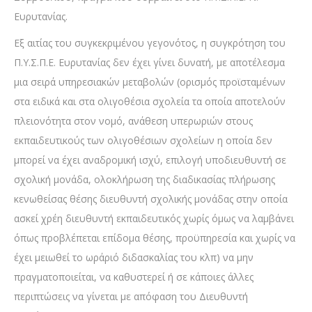
Ευρυτανίας.
Εξ αιτίας του συγκεκριμένου γεγονότος, η συγκρότηση του
Π.Υ.Σ.Π.Ε. Ευρυτανίας δεν έχει γίνει δυνατή, με αποτέλεσμα
μια σειρά υπηρεσιακών μεταβολών (ορισμός προϊσταμένων
στα ειδικά και στα ολιγοθέσια σχολεία τα οποία αποτελούν
πλειονότητα στον νομό, ανάθεση υπερωριών στους
εκπαιδευτικούς των ολιγοθέσιων σχολείων η οποία δεν
μπορεί να έχει αναδρομική ισχύ, επιλογή υποδιευθυντή σε
σχολική μονάδα, ολοκλήρωση της διαδικασίας πλήρωσης
κενωθείσας θέσης διευθυντή σχολικής μονάδας στην οποία
ασκεί χρέη διευθυντή εκπαιδευτικός χωρίς όμως να λαμβάνει
όπως προβλέπεται επίδομα θέσης, προϋπηρεσία και χωρίς να
έχει μειωθεί το ωράριό διδασκαλίας του κλπ) να μην
πραγματοποιείται, να καθυστερεί ή σε κάποιες άλλες
περιπτώσεις να γίνεται με απόφαση του Διευθυντή