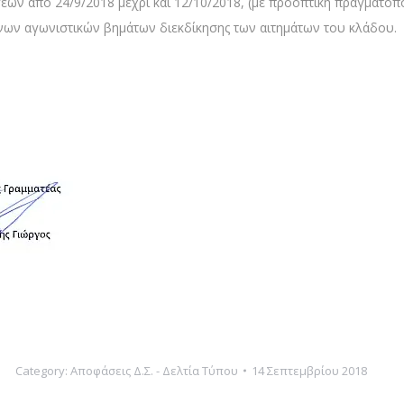
εων από 24/9/2018 μέχρι και 12/10/2018, (με προοπτική πραγματο
ενων αγωνιστικών βημάτων διεκδίκησης των αιτημάτων του κλάδου.
Category:
Αποφάσεις Δ.Σ. - Δελτία Τύπου
14 Σεπτεμβρίου 2018