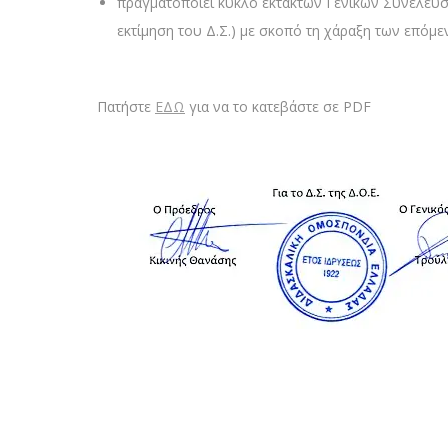
πραγματοποιεί κύκλο έκτακτων Γενικών Συνελεύσ
εκτίμηση του Δ.Σ.) με σκοπό τη χάραξη των επόμ
Πατήστε
ΕΔΩ
για να το κατεβάστε σε PDF