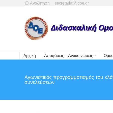
Search:
Αναζήτηση
secretariat@doe.gr
Αρχική
Αποφάσεις – Ανακοινώσεις
Ομοσ
Αγωνιστικός προγραμματισμός του κλ
συνελεύσεων