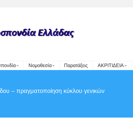
πονδία
Νομοθεσία
Παρατάξεις
ΑΚΡΙΤΙΔΕΙΑ
άδου – πραγματοποίηση κύκλου γενικών
You are here: