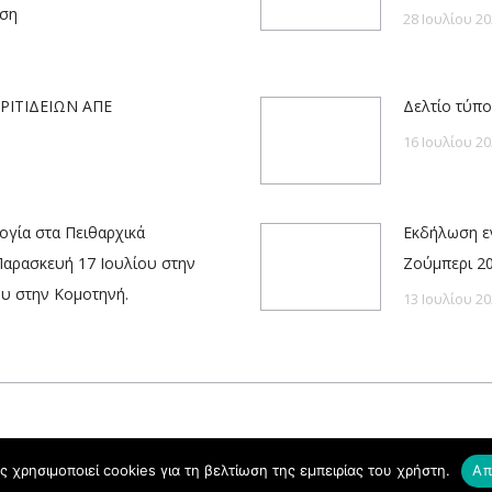
ηση
28 Ιουλίου 20
ΡΙΤΙΔΕΙΩΝ ΑΠΕ
Δελτίο τύπο
16 Ιουλίου 20
γία στα Πειθαρχικά
Εκδήλωση εν
Παρασκευή 17 Ιουλίου στην
Ζούμπερι 2
ου στην Κομοτηνή.
13 Ιουλίου 20
ς χρησιμοποιεί cookies για τη βελτίωση της εμπειρίας του χρήστη.
Απ