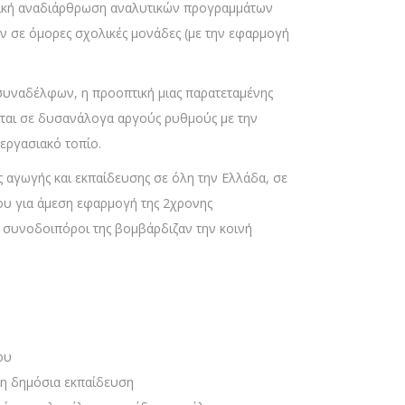
λική αναδιάρθρωση αναλυτικών προγραμμάτων
ν σε όμορες σχολικές μονάδες (με την εφαρμογή
υναδέλφων, η προοπτική μιας παρατεταμένης
ίται σε δυσανάλογα αργούς ρυθμούς με την
εργασιακό τοπίο.
 αγωγής και εκπαίδευσης σε όλη την Ελλάδα, σε
ου για άμεση εφαρμογή της 2χρονης
ι συνοδοιπόροι της βομβάρδιζαν την κοινή
ου
τη δημόσια εκπαίδευση