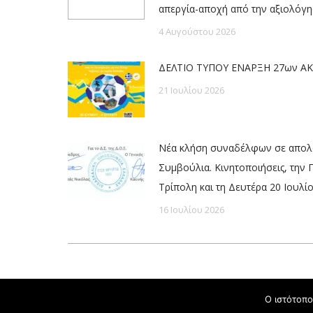
απεργία-αποχή από την αξιολόγ
4 Αυγούστου 2026
ΔΕΛΤΙΟ ΤΥΠΟΥ ΕΝΑΡΞΗ 27ων ΑΚ
21 Ιουλίου 2026
Νέα κλήση συναδέλφων σε απολο
Συμβούλια. Κινητοποιήσεις, την 
Τρίπολη και τη Δευτέρα 20 Ιουλί
16 Ιουλίου 2026
Powered by
Ο ιστότοπο