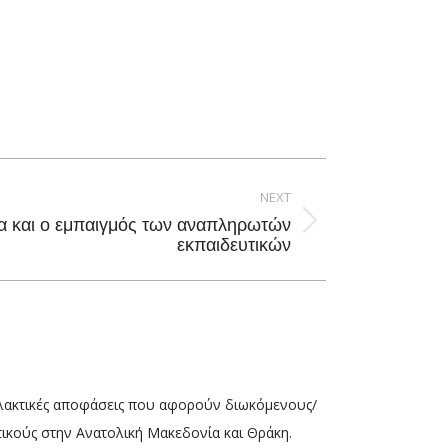
NEXT
ία και ο εμπαιγμός των αναπληρωτών
εκπαιδευτικών
λλακτικές αποφάσεις που αφορούν διωκόμενους/
τικούς στην Ανατολική Μακεδονία και Θράκη.