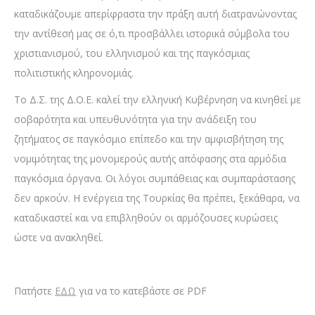
καταδικάζουμε απερίφραστα την πράξη αυτή διατρανώνοντας
την αντίθεσή μας σε ό,τι προσβάλλει ιστορικά σύμβολα του
χριστιανισμού, του ελληνισμού και της παγκόσμιας
πολιτιστικής κληρονομιάς.
Το Δ.Σ. της Δ.Ο.Ε. καλεί την ελληνική Κυβέρνηση να κινηθεί με
σοβαρότητα και υπευθυνότητα για την ανάδειξη του
ζητήματος σε παγκόσμιο επίπεδο και την αμφισβήτηση της
νομιμότητας της μονομερούς αυτής απόφασης στα αρμόδια
παγκόσμια όργανα. Οι λόγοι συμπάθειας και συμπαράστασης
δεν αρκούν. Η ενέργεια της Τουρκίας θα πρέπει, ξεκάθαρα, να
καταδικαστεί και να επιβληθούν οι αρμόζουσες κυρώσεις
ώστε να ανακληθεί.
Πατήστε
ΕΔΩ
για να το κατεβάστε σε PDF