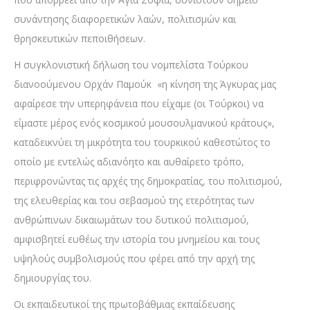
συνάντησης διαφορετικών λαών, πολιτισμών και
θρησκευτικών πεποιθήσεων.
Η συγκλονιστική δήλωση του νομπελίστα Τούρκου
διανοούμενου Ορχάν Παμούκ «η κίνηση της Άγκυρας μας
αφαίρεσε την υπερηφάνεια που είχαμε (οι Τούρκοι) να
είμαστε μέρος ενός κοσμικού μουσουλμανικού κράτους»,
καταδεικνύει τη μικρότητα του τουρκικού καθεστώτος το
οποίο με εντελώς αδιανόητο και αυθαίρετο τρόπο,
περιφρονώντας τις αρχές της δημοκρατίας, του πολιτισμού,
της ελευθερίας και του σεβασμού της ετερότητας των
ανθρώπινων δικαιωμάτων του δυτικού πολιτισμού,
αμφισβητεί ευθέως την ιστορία του μνημείου και τους
υψηλούς συμβολισμούς που φέρει από την αρχή της
δημιουργίας του.
Οι εκπαιδευτικοί της πρωτοβάθμιας εκπαίδευσης