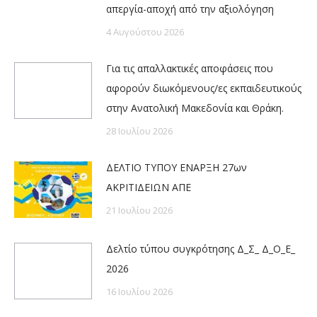
απεργία-αποχή από την αξιολόγηση
4 Αυγούστου 2026
Για τις απαλλακτικές αποφάσεις που
αφορούν διωκόμενους/ες εκπαιδευτικούς
στην Ανατολική Μακεδονία και Θράκη.
28 Ιουλίου 2026
ΔΕΛΤΙΟ ΤΥΠΟΥ ΕΝΑΡΞΗ 27ων
ΑΚΡΙΤΙΔΕΙΩΝ ΑΠΕ
21 Ιουλίου 2026
Δελτίο τύπου συγκρότησης Δ_Σ_ Δ_Ο_Ε_
2026
16 Ιουλίου 2026