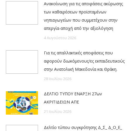
Ανακοίνωση για τις αποφάσεις ακύρωσης
των καθαιρέσεων προϊσταμένων
νηπιαγωγείων που συμμετέχουν στην
απεργία-αποχή από την αξιολόγηση
4 Αυγούστου 2026
Για τις απαλλακτικές αποφάσεις που
αφορούν διωκόμενους/ες εκπαιδευτικούς
στην Ανατολική Μακεδονία και Θράκη.
28 Ιουλίου 2026
ΔΕΛΤΙΟ ΤΥΠΟΥ ΕΝΑΡΞΗ 27ων
ΑΚΡΙΤΙΔΕΙΩΝ ΑΠΕ
21 Ιουλίου 2026
Δελτίο τύπου συγκρότησης Δ_Σ_ Δ_Ο_Ε_