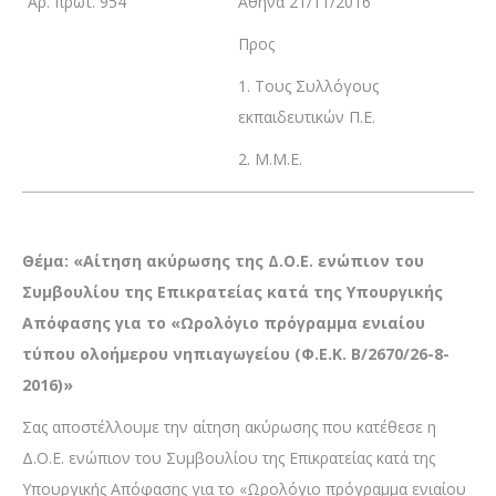
Αρ. πρωτ. 954
Αθήνα 21/11/2016
Προς
1. Τους Συλλόγους
εκπαιδευτικών Π.Ε.
2. M.M.E.
Θέμα: «Αίτηση ακύρωσης της Δ.Ο.Ε. ενώπιον του
Συμβουλίου της Επικρατείας κατά της Υπουργικής
Απόφασης για το «Ωρολόγιο πρόγραμμα ενιαίου
τύπου ολοήμερου νηπιαγωγείου (Φ.Ε.Κ. Β/2670/26-8-
2016)»
Σας αποστέλλουμε την αίτηση ακύρωσης που κατέθεσε η
Δ.Ο.Ε. ενώπιον του Συμβουλίου της Επικρατείας κατά της
Υπουργικής Απόφασης για το «Ωρολόγιο πρόγραμμα ενιαίου