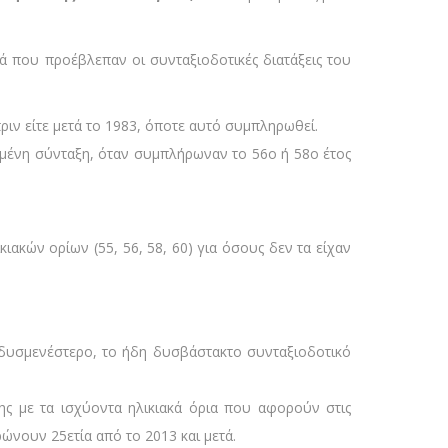
τά που προέβλεπαν οι συνταξιοδοτικές διατάξεις του
πριν είτε μετά το 1983, όποτε αυτό συμπληρωθεί.
ωμένη σύνταξη, όταν συμπλήρωναν το 56ο ή 58ο έτος
ακών ορίων (55, 56, 58, 60) για όσους δεν τα είχαν
ο δυσμενέστερο, το ήδη δυσβάστακτο συνταξιοδοτικό
ς με τα ισχύοντα ηλικιακά όρια που αφορούν στις
ώνουν 25ετία από το 2013 και μετά.