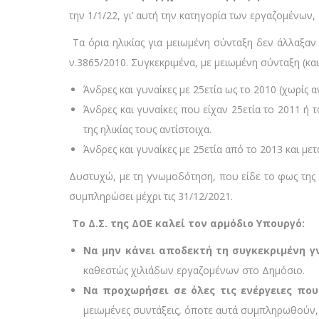
την 1/1/22, γι’ αυτή την κατηγορία των εργαζομένων
Τα όρια ηλικίας για μειωμένη σύνταξη δεν άλλαξαν 
ν.3865/2010. Συγκεκριμένα, με μειωμένη σύνταξη (
Άνδρες και γυναίκες με 25ετία ως το 2010 (χωρίς α
Άνδρες και γυναίκες που είχαν 25ετία το 2011 
της ηλικίας τους αντίστοιχα.
Άνδρες και γυναίκες με 25ετία από το 2013 και μ
Δυστυχώ, με τη γνωμοδότηση, που είδε το φως της δ
συμπληρώσει μέχρι τις 31/12/2021.
Το Δ.Σ. της ΔΟΕ καλεί τον αρμόδιο Υπουργό:
Να μην κάνει αποδεκτή τη συγκεκριμένη 
καθεστώς χιλιάδων εργαζομένων στο Δημόσιο.
Να προχωρήσει σε όλες τις ενέργειες πο
μειωμένες συντάξεις, όποτε αυτά συμπληρωθούν, 