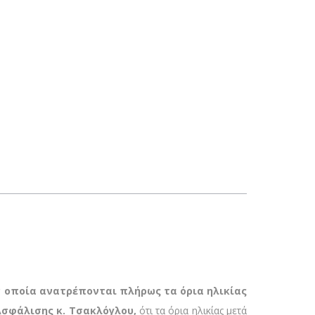
ν οποία ανατρέπονται πλήρως τα όρια ηλικίας
σφάλισης κ. Τσακλόγλου,
ότι τα όρια ηλικίας μετά