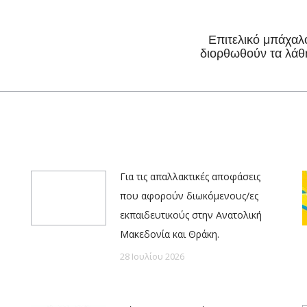
Επιτελικό μπάχαλ
Next
διορθωθούν τα λάθ
post:
Για τις απαλλακτικές αποφάσεις
που αφορούν διωκόμενους/ες
εκπαιδευτικούς στην Ανατολική
Μακεδονία και Θράκη.
28 Ιουλίου 2026