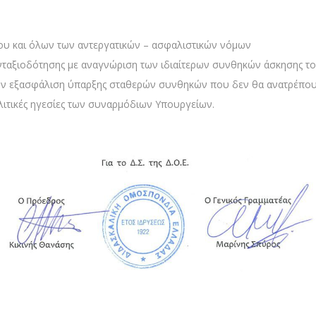
ου και όλων των αντεργατικών – ασφαλιστικών νόμων
νταξιοδότησης με αναγνώριση των ιδιαίτερων συνθηκών άσκησης το
ην εξασφάλιση ύπαρξης σταθερών συνθηκών που δεν θα ανατρέπου
λιτικές ηγεσίες των συναρμόδιων Υπουργείων.