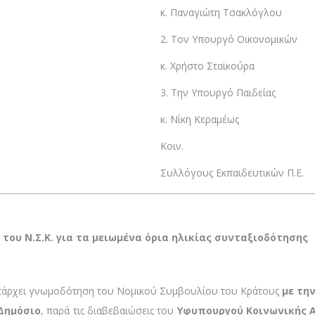
κ. Παναγιώτη Τσακλόγλου
2. Τον Υπουργό Οικονομικών
κ. Χρήστο Σταϊκούρα
3. Την Υπουργό Παιδείας
κ. Νίκη Κεραμέως
Κοιν.
Συλλόγους Εκπαιδευτικών Π.Ε.
του Ν.Σ.Κ. για τα μειωμένα όρια ηλικίας συνταξιοδότησης
πάρχει γνωμοδότηση του Νομικού Συμβουλίου του Κράτους
με τη
Δημόσιο
, παρά τις διαβεβαιώσεις του
Υφυπουργού Κοινωνικής Α