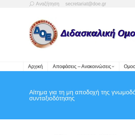
Search:
Αναζήτηση
secretariat@doe.gr
Αρχική
Αποφάσεις – Ανακοινώσεις
Ομοσ
Αίτημα για τη μη αποδοχή της γνωμοδότ
συνταξιοδότησης