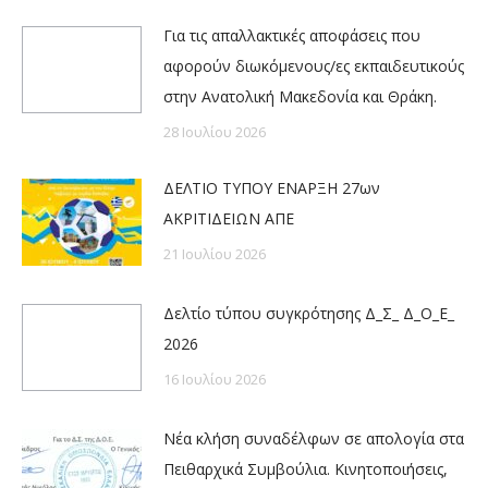
Για τις απαλλακτικές αποφάσεις που
αφορούν διωκόμενους/ες εκπαιδευτικούς
στην Ανατολική Μακεδονία και Θράκη.
28 Ιουλίου 2026
ΔΕΛΤΙΟ ΤΥΠΟΥ ΕΝΑΡΞΗ 27ων
ΑΚΡΙΤΙΔΕΙΩΝ ΑΠΕ
21 Ιουλίου 2026
Δελτίο τύπου συγκρότησης Δ_Σ_ Δ_Ο_Ε_
2026
16 Ιουλίου 2026
Νέα κλήση συναδέλφων σε απολογία στα
Πειθαρχικά Συμβούλια. Κινητοποιήσεις,