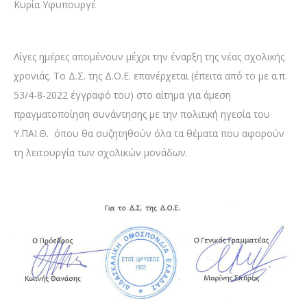
Κυρία Υφυπουργέ
Λίγες ημέρες απομένουν μέχρι την έναρξη της νέας σχολικής
χρονιάς. Το Δ.Σ. της Δ.Ο.Ε. επανέρχεται (έπειτα από το με α.π.
53/4-8-2022 έγγραφό του) στο αίτημα για άμεση
πραγματοποίηση συνάντησης με την πολιτική ηγεσία του
Υ.ΠΑΙ.Θ. όπου θα συζητηθούν όλα τα θέματα που αφορούν
τη λειτουργία των σχολικών μονάδων.