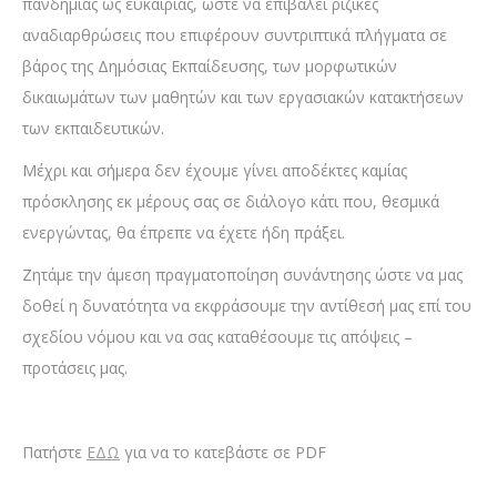
πανδημίας ως ευκαιρίας, ώστε να επιβάλει ριζικές
αναδιαρθρώσεις που επιφέρουν συντριπτικά πλήγματα σε
βάρος της Δημόσιας Εκπαίδευσης, των μορφωτικών
δικαιωμάτων των μαθητών και των εργασιακών κατακτήσεων
των εκπαιδευτικών.
Μέχρι και σήμερα δεν έχουμε γίνει αποδέκτες καμίας
πρόσκλησης εκ μέρους σας σε διάλογο κάτι που, θεσμικά
ενεργώντας, θα έπρεπε να έχετε ήδη πράξει.
Ζητάμε την άμεση πραγματοποίηση συνάντησης ώστε να μας
δοθεί η δυνατότητα να εκφράσουμε την αντίθεσή μας επί του
σχεδίου νόμου και να σας καταθέσουμε τις απόψεις –
προτάσεις μας.
Πατήστε
ΕΔΩ
για να το κατεβάστε σε PDF