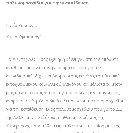
πολυνομοσχέδιο για την εκπαίδευση
Κυρία Υπουργέ,
Κυρία Υφυπουργέ
Το Δ.Σ. της Δ.Ο.Ε. σας έχει ήδη κάνει γνωστή την απόλυτη
αντίθεση και την έντονη διαμαρτυρία του για την
αιφνιδιαστική, δίχως σεβασμό στους κανόνες του θεσμικά
κατοχυρωμένου κοινωνικού διαλόγου και μάλιστα εν μέσω
μιας πρωτοφανούς για τα παγκόσμια δεδομένα πανδημίας,
ανάρτηση σε δημόσια διαβούλευση νέου πολυνομοσχεδίου
για την εκπαίδευση. Ενός πολυνομοσχεδίου που για το Δ.Σ.
της Δ.Ο.Ε. αποτελεί άκρως επιθετική εκ μέρους της
Κυβέρνησης προσπάθεια εκμετάλλευσης της κρίσης και της