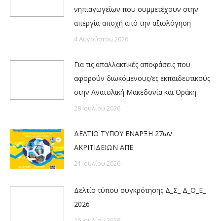
νηπιαγωγείων που συμμετέχουν στην
απεργία-αποχή από την αξιολόγηση
4 Αυγούστου 2026
Για τις απαλλακτικές αποφάσεις που
αφορούν διωκόμενους/ες εκπαιδευτικούς
στην Ανατολική Μακεδονία και Θράκη.
28 Ιουλίου 2026
ΔΕΛΤΙΟ ΤΥΠΟΥ ΕΝΑΡΞΗ 27ων
ΑΚΡΙΤΙΔΕΙΩΝ ΑΠΕ
21 Ιουλίου 2026
Δελτίο τύπου συγκρότησης Δ_Σ_ Δ_Ο_Ε_
2026
16 Ιουλίου 2026