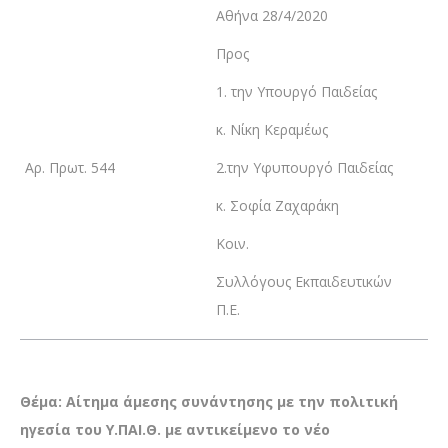
Αθήνα 28/4/2020
Προς
1. την Υπουργό Παιδείας
κ. Νίκη Κεραμέως
Αρ. Πρωτ. 544
2.την Υφυπουργό Παιδείας
κ. Σοφία Ζαχαράκη
Κοιν.
Συλλόγους Εκπαιδευτικών
Π.Ε.
Θέμα: Αίτημα άμεσης συνάντησης με την πολιτική
ηγεσία του Υ.ΠΑΙ.Θ. με αντικείμενο το νέο