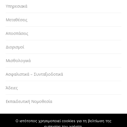
Υπηρεσιακά
Μεταθέσεις
Αποσπάσεις
Διορισμοί
Μισθολογικά
Ασφαλιστικά – Συνταξιοδοτικά
Άδειες
Εκπαιδευτική Νομοθεσία
Ο ιστότοπος χρησιμοποιεί cookies για τη βελτίωση της
εμπειρίας του χρήστη.