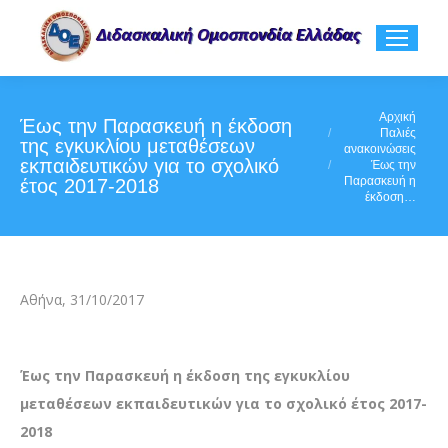
You are here:
Αρχική
Έως την Παρασκευή η έκδοση
Παλιές
της εγκυκλίου μεταθέσεων
ανακοινώσεις
εκπαιδευτικών για το σχολικό
Έως την
Παρασκευή η
έτος 2017-2018
έκδοση…
Αθήνα, 31/10/2017
Έως την Παρασκευή η έκδοση της εγκυκλίου
μεταθέσεων εκπαιδευτικών για το σχολικό έτος 2017-
2018