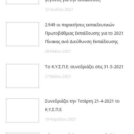
12 Ιουλίου 2021
2.949 οι παραιτήσεις εκπαιδευτικών
Πρωτοβάθμιας Εκπαίδευσης για το 2021
Πίνακας ανά Διεύθυνση Εκπαίδευσης
28 Μαΐου 2021
Το Κ.Υ.Σ.Π.Ε. συνεδριάζει στις 31-5-2021
27 Μαΐου 2021
Συνεδριάζει την Τετάρτη 21-4-2021 το
Κ.Υ.Σ.Π.Ε.
19 Απριλίου 2021