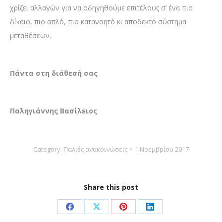
χρίζει αλλαγών για να οδηγηθούμε επιτέλους σ’ ένα πιο
δίκαιο, πιο απλό, πιο κατανοητό κι αποδεκτό σύστημα
μεταθέσεων.
Πάντα στη διάθεσή σας
Παληγιάννης Βασίλειος
Category:
Παλιές ανακοινώσεις
1 Νοεμβρίου 2017
Share this post
Share
Share
Share
Share