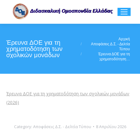
You are here:
Αρχική
Έρευνα ΔΟΕ για τη
Αποφάσεις Δ.Σ. - Δελτία
χρηματοδότηση των
Τύπου
σχολικών μονάδων
Έρευνα ΔΟΕ για τη
χρηματοδότηση…
Έρευνα ΔΟΕ για τη χρηματοδότηση των σχολικών μονάδων
(2026)
Category:
Αποφάσεις Δ.Σ. - Δελτία Τύπου
8 Απριλίου 2026