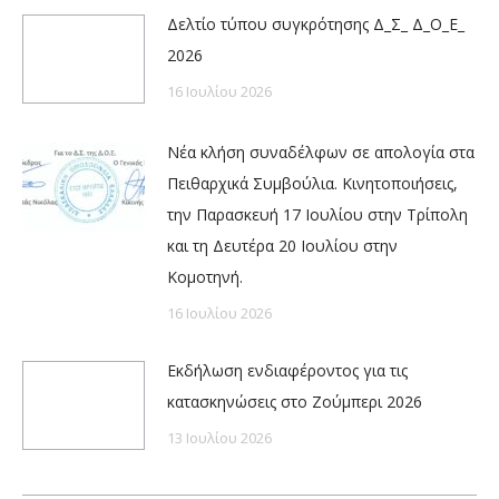
Δελτίο τύπου συγκρότησης Δ_Σ_ Δ_Ο_Ε_
2026
16 Ιουλίου 2026
Νέα κλήση συναδέλφων σε απολογία στα
Πειθαρχικά Συμβούλια. Κινητοποιήσεις,
την Παρασκευή 17 Ιουλίου στην Τρίπολη
και τη Δευτέρα 20 Ιουλίου στην
Κομοτηνή.
16 Ιουλίου 2026
Εκδήλωση ενδιαφέροντος για τις
κατασκηνώσεις στο Ζούμπερι 2026
13 Ιουλίου 2026