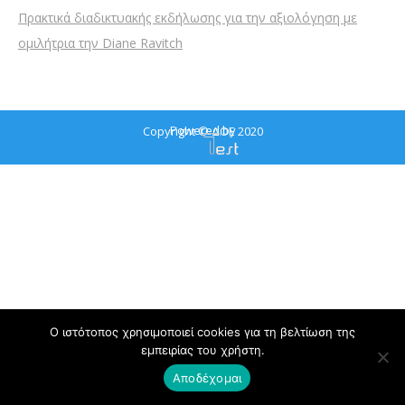
Πρακτικά διαδικτυακής εκδήλωσης για την αξιολόγηση με
ομιλήτρια την Diane Ravitch
Powered by
Copyright © ΔΟΕ 2020
Ο ιστότοπος χρησιμοποιεί cookies για τη βελτίωση της
εμπειρίας του χρήστη.
Αποδέχομαι