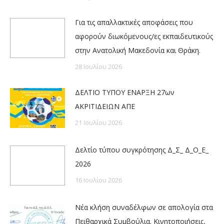
Για τις απαλλακτικές αποφάσεις που
αφορούν διωκόμενους/ες εκπαιδευτικούς
στην Ανατολική Μακεδονία και Θράκη.
28 Ιουλίου 2026
ΔΕΛΤΙΟ ΤΥΠΟΥ ΕΝΑΡΞΗ 27ων
ΑΚΡΙΤΙΔΕΙΩΝ ΑΠΕ
21 Ιουλίου 2026
Δελτίο τύπου συγκρότησης Δ_Σ_ Δ_Ο_Ε_
2026
16 Ιουλίου 2026
Νέα κλήση συναδέλφων σε απολογία στα
Πειθαρχικά Συμβούλια. Κινητοποιήσεις,