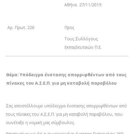
Αθήνα 27/11/2019
Αρ. Πρωτ. 226
Προς
Τους Συλλόγους
Εκπαιδευτικών Π.Ε.
Θέμα: Υπόδειγμα ένστασης απορριφθέντων από τους
πίνακες του Α.Σ.Ε.Π. για μη καταβολή παραβόλου
Σας αποστέλλουμε υπόδειγμα ένστασης απορριφθέντων από
τους πίνακες του Α.Σ.Ε.Π. για μη καταβολή παραβόλου, που
συνέταξε η νομική μας σύμβουλος.
Επισημαίνουμε ότι η συγκεκριμένη ένσταση ξεπερνά τις 260