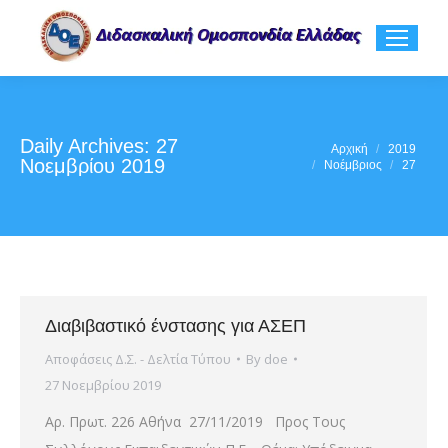
Daily Archives:
27
You are here:
Αρχική
2019
Νοεμβρίου 2019
Νοέμβριος
27
Διαβιβαστικό ένστασης για ΑΣΕΠ
Αποφάσεις Δ.Σ. - Δελτία Τύπου
By
doe
27 Νοεμβρίου 2019
Αρ. Πρωτ. 226 Αθήνα 27/11/2019 Προς Τους