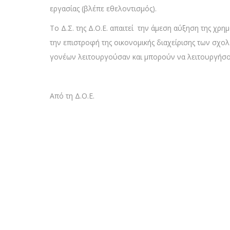
εργασίας (βλέπε εθελοντισμός).
Το Δ.Σ. της Δ.Ο.Ε. απαιτεί την άμεση αύξηση της χ
την επιστροφή της οικονομικής διαχείρισης των σχ
γονέων λειτουργούσαν και μπορούν να λειτουργήσο
Από τη Δ.Ο.Ε.