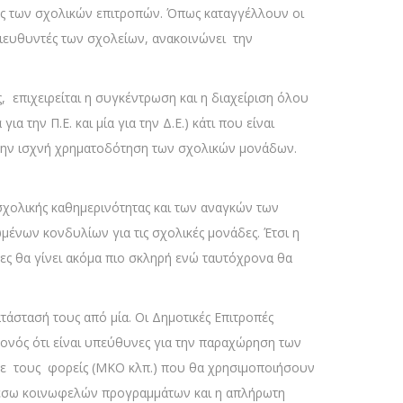
ας των σχολικών επιτροπών. Όπως καταγγέλλουν οι
Διευθυντές των σχολείων, ανακοινώνει την
, επιχειρείται η συγκέντρωση και η διαχείριση όλου
 την Π.Ε. και μία για την Δ.Ε.) κάτι που είναι
στην ισχνή χρηματοδότηση των σχολικών μονάδων.
 σχολικής καθημερινότητας και των αναγκών των
μένων κονδυλίων για τις σχολικές μονάδες. Έτσι η
ες θα γίνει ακόμα πιο σκληρή ενώ ταυτόχρονα θα
τάστασή τους από μία. Οι Δημοτικές Επιτροπές
ονός ότι είναι υπεύθυνες για την παραχώρηση των
με τους φορείς (ΜΚΟ κλπ.) που θα χρησιμοποιήσουν
μέσω κοινωφελών προγραμμάτων και η απλήρωτη