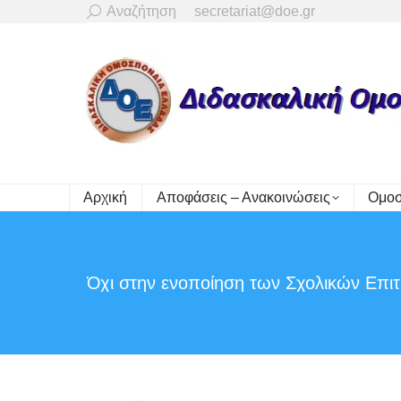
Search:
Αναζήτηση
secretariat@doe.gr
Αρχική
Αποφάσεις – Ανακοινώσεις
Ομοσ
Όχι στην ενοποίηση των Σχολικών Επι